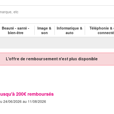
Beauté - santé -
Image &
Informatique &
Téléphonie & 
bien-être
son
auto
connect
L'offre de remboursement n'est plus disponible
Jusqu'à 200€ remboursés
u 24/06/2026 au 11/08/2026