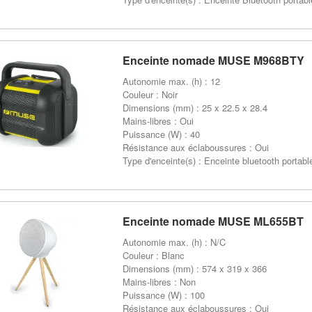
Enceinte nomade MUSE M968BTY
Autonomie max. (h) : 12
Couleur : Noir
Dimensions (mm) : 25 x 22.5 x 28.4
Mains-libres : Oui
Puissance (W) : 40
Résistance aux éclaboussures : Oui
Type d'enceinte(s) : Enceinte bluetooth portabl
Enceinte nomade MUSE ML655BT
Autonomie max. (h) : N/C
Couleur : Blanc
Dimensions (mm) : 574 x 319 x 366
Mains-libres : Non
Puissance (W) : 100
Résistance aux éclaboussures : Oui