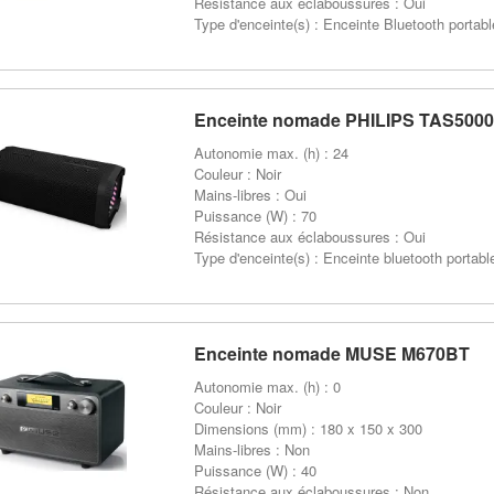
Résistance aux éclaboussures : Oui
Type d'enceinte(s) : Enceinte Bluetooth portabl
Enceinte nomade PHILIPS TAS500
Autonomie max. (h) : 24
Couleur : Noir
Mains-libres : Oui
Puissance (W) : 70
Résistance aux éclaboussures : Oui
Type d'enceinte(s) : Enceinte bluetooth portabl
Enceinte nomade MUSE M670BT
Autonomie max. (h) : 0
Couleur : Noir
Dimensions (mm) : 180 x 150 x 300
Mains-libres : Non
Puissance (W) : 40
Résistance aux éclaboussures : Non