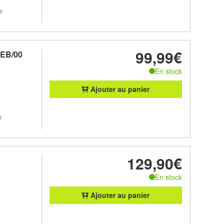
e
99,99€
0EB/00
En stock
Ajouter au panier
e
129,90€
En stock
Ajouter au panier