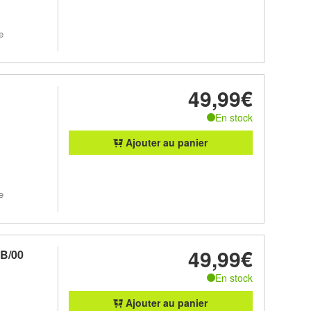
e
49,99€
En stock
Ajouter au panier
e
49,99€
B/00
En stock
Ajouter au panier