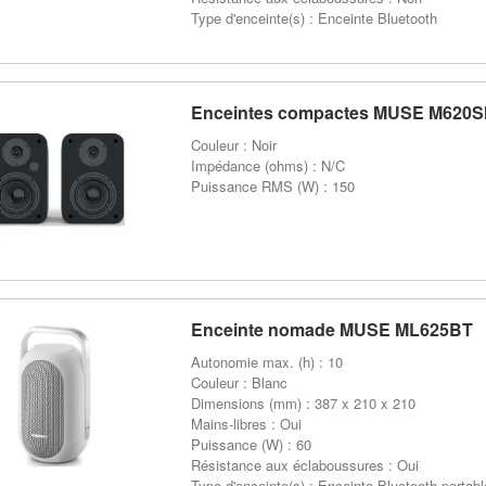
Type d'enceinte(s) : Enceinte Bluetooth
Enceintes compactes MUSE M620
Couleur : Noir
Impédance (ohms) : N/C
Puissance RMS (W) : 150
Enceinte nomade MUSE ML625BT
Autonomie max. (h) : 10
Couleur : Blanc
Dimensions (mm) : 387 x 210 x 210
Mains-libres : Oui
Puissance (W) : 60
Résistance aux éclaboussures : Oui
Type d'enceinte(s) : Enceinte Bluetooth portabl