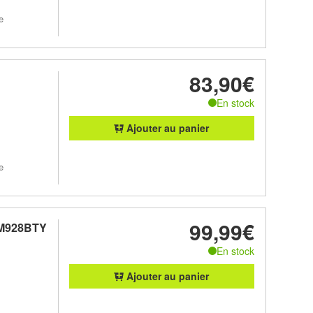
e
83,90€
En stock
Ajouter au panier
e
99,99€
 M928BTY
En stock
Ajouter au panier