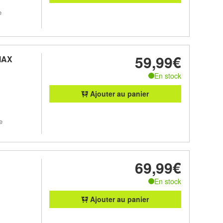
e
59,99€
MAX
En stock
Ajouter au panier
e
69,99€
En stock
Ajouter au panier