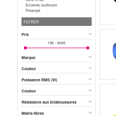
Enceinte multiroom
Préampli
FILTRER
Prix
19
€
-
600
€
Marque
Couleur
Puissance RMS (W)
Couleur
Résistance aux éclaboussures
Mains-libres