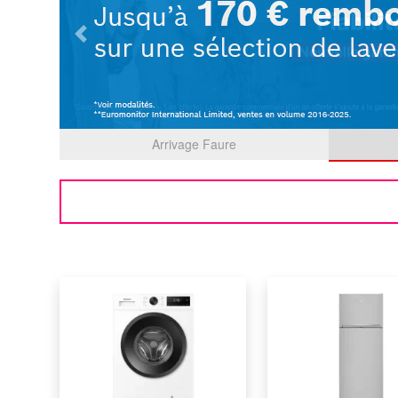
Previous
Arrivage Faure