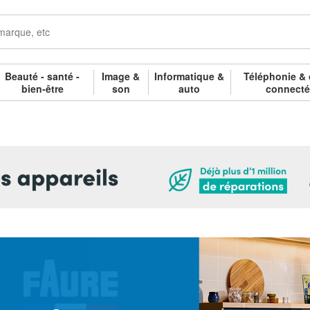
Beauté - santé -
Image &
Informatique &
Téléphonie & 
bien-être
son
auto
connect