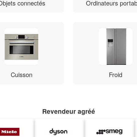
Objets connectés
Ordinateurs portab
Cuisson
Froid
Revendeur agréé