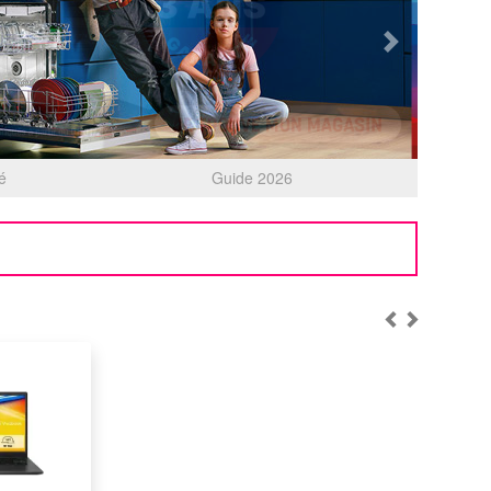
Next
té
Guide 2026