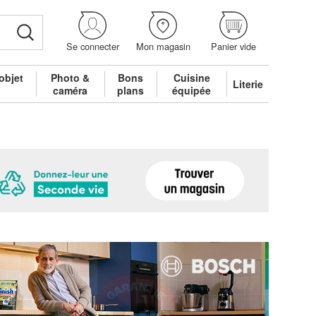
Se connecter
Mon magasin
Panier vide
objet
Photo &
Bons
Cuisine
Literie
é
caméra
plans
équipée