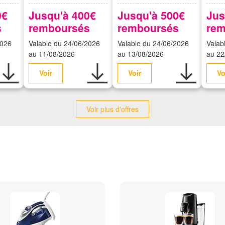
0€
Jusqu'à 400€
Jusqu'à 500€
Jus
s
remboursés
remboursés
rem
2026
Valable du 24/06/2026
Valable du 24/06/2026
Valab
au 11/08/2026
au 13/08/2026
au 22
Voir
Voir
Vo
Voir plus d'offres