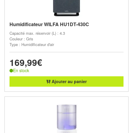
Humidificateur WILFA HU1DT-430C
Capacité max. réservoir (L) : 4.3
Couleur : Gris
Type : Humidificateur d'air
169,99€
En stock
Ajouter au panier