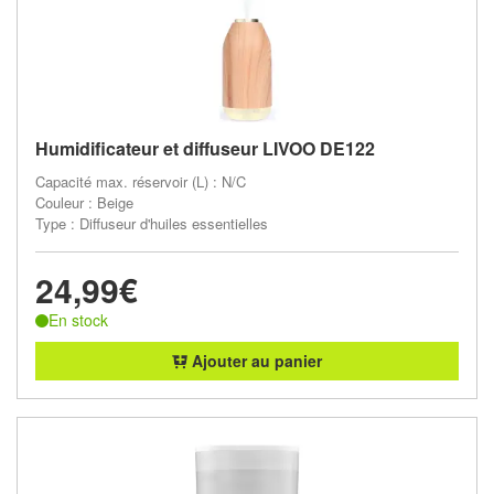
Humidificateur et diffuseur LIVOO DE122
Capacité max. réservoir (L) : N/C
Couleur : Beige
Type : Diffuseur d'huiles essentielles
24,99€
En stock
Ajouter au panier