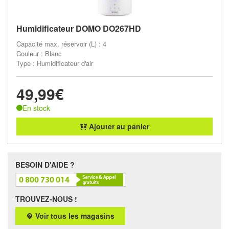
Humidificateur DOMO DO267HD
Capacité max. réservoir (L) : 4
Couleur : Blanc
Type : Humidificateur d'air
49,99€
En stock
Ajouter au panier
BESOIN D'AIDE ?
TROUVEZ-NOUS !
Voir tous les magasins