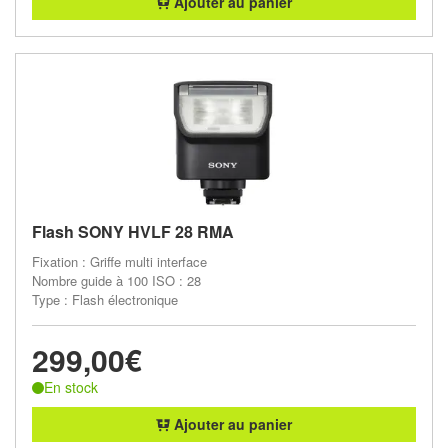
Ajouter au panier
Flash SONY HVLF 28 RMA
Fixation : Griffe multi interface
Nombre guide à 100 ISO : 28
Type : Flash électronique
299,00€
En stock
Ajouter au panier