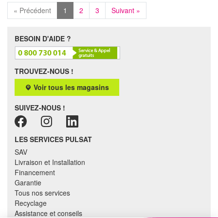
« Précédent
1
2
3
Suivant »
BESOIN D'AIDE ?
TROUVEZ-NOUS !
Voir tous les magasins
SUIVEZ-NOUS !
LES SERVICES PULSAT
SAV
Livraison et Installation
Financement
Garantie
Tous nos services
Recyclage
Assistance et conseils