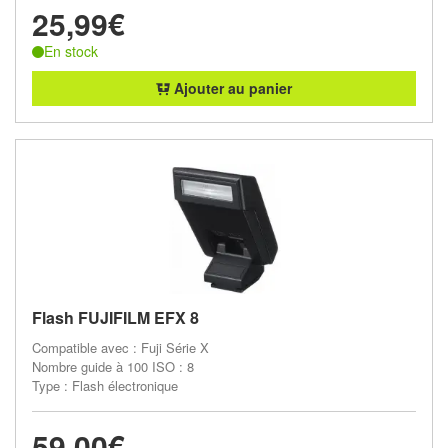
25,99€
En stock
Ajouter au panier
Flash FUJIFILM EFX 8
Compatible avec : Fuji Série X
Nombre guide à 100 ISO : 8
Type : Flash électronique
59,00€