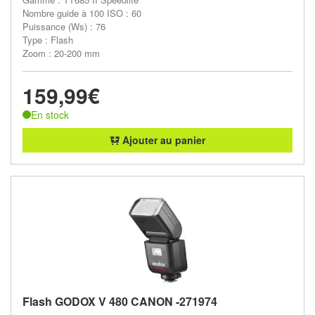
Nombre guide à 100 ISO : 60
Puissance (Ws) : 76
Type : Flash
Zoom : 20-200 mm
159,99€
En stock
Ajouter au panier
Flash GODOX V 480 CANON -271974