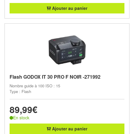
Ajouter au panier
Flash GODOX IT 30 PRO F NOIR -271992
Nombre guide à 100 ISO : 15
Type : Flash
89,99€
En stock
Ajouter au panier