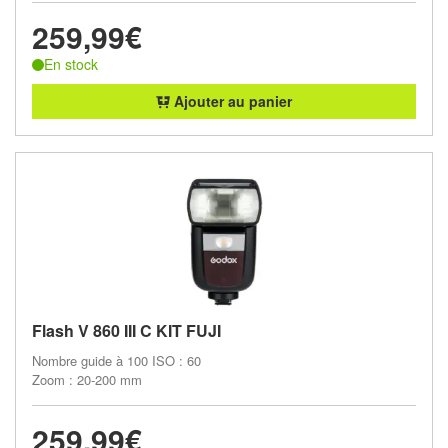
259,99€
En stock
Ajouter au panier
Flash V 860 III C KIT FUJI
Nombre guide à 100 ISO : 60
Zoom : 20-200 mm
259,99€