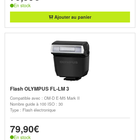
En stock
Ajouter au panier
Flash OLYMPUS FL-LM 3
Compatible avec : OM-D E-M5 Mark II
Nombre guide à 100 ISO : 30
Type : Flash électronique
79,90€
En stock