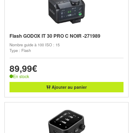
Flash GODOX IT 30 PRO C NOIR -271989
Nombre guide à 100 ISO : 15
Type : Flash
89,99€
En stock
Ajouter au panier