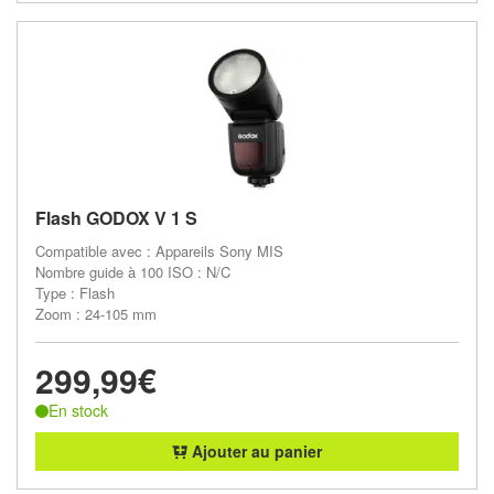
Flash GODOX V 1 S
Compatible avec : Appareils Sony MIS
Nombre guide à 100 ISO : N/C
Type : Flash
Zoom : 24-105 mm
299,99€
En stock
Ajouter au panier