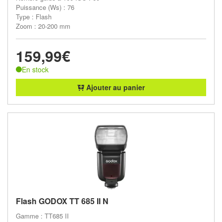
Puissance (Ws) : 76
Type : Flash
Zoom : 20-200 mm
159,99€
En stock
Ajouter au panier
Flash GODOX TT 685 II N
Gamme : TT685 II