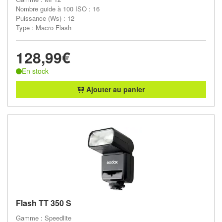
Nombre guide à 100 ISO : 16
Puissance (Ws) : 12
Type : Macro Flash
128,99€
En stock
Ajouter au panier
Flash TT 350 S
Gamme : Speedlite