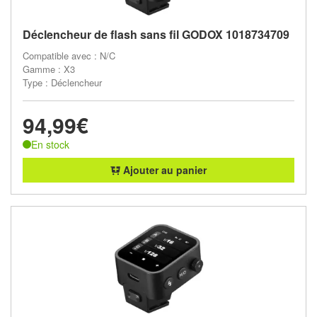
Déclencheur de flash sans fil GODOX 1018734709
Compatible avec : N/C
Gamme : X3
Type : Déclencheur
94,99€
En stock
Ajouter au panier