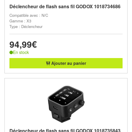
Déclencheur de flash sans fil GODOX 1018734686
Compatible avec : N/C
Gamme : X3
Type : Déclencheur
94,99€
En stock
Ajouter au panier
Déclencheur de flash sans fil GODOX 1018735843