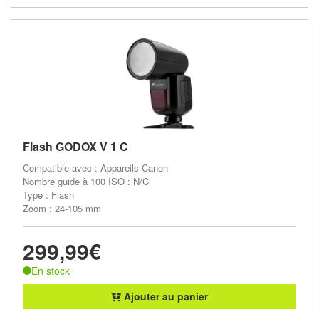
Flash GODOX V 1 C
Compatible avec : Appareils Canon
Nombre guide à 100 ISO : N/C
Type : Flash
Zoom : 24-105 mm
299,99€
En stock
Ajouter au panier