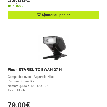
En stock
Ajouter au panier
Flash STARBLITZ SWAN 27 N
Compatible avec : Appareils Nikon
Gamme : Speedlite
Nombre guide à 100 ISO : 27
Type : Flash
79,00€