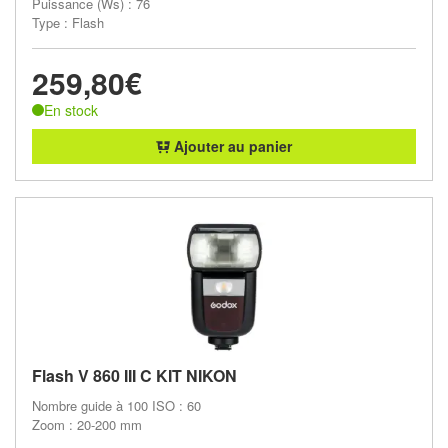
Puissance (Ws) : 76
Type : Flash
259,80€
En stock
Ajouter au panier
Flash V 860 III C KIT NIKON
Nombre guide à 100 ISO : 60
Zoom : 20-200 mm