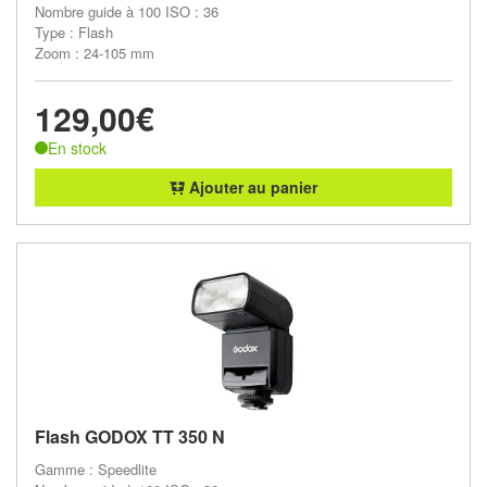
Nombre guide à 100 ISO : 36
Type : Flash
Zoom : 24-105 mm
129,00€
En stock
Ajouter au panier
Flash GODOX TT 350 N
Gamme : Speedlite