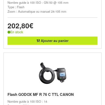
Nombre guide à 100 ISO : GN 50 @ 105 mm
Type : Flash
Zoom : Automatique ou manuel 24-105 mm
202,80€
En stock
Ajouter au panier
Flash GODOX MF R 76 C TTL CANON
Nombre guide à 100 ISO : 14