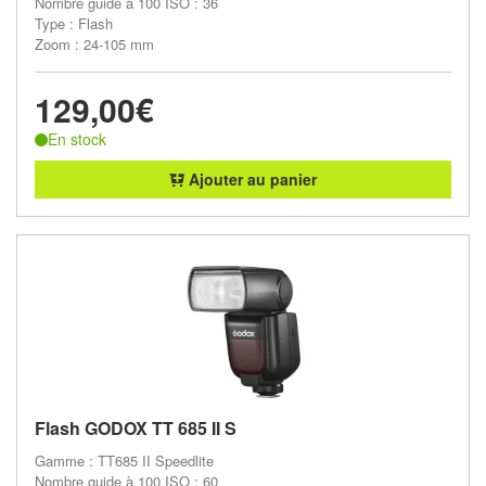
Nombre guide à 100 ISO : 36
Type : Flash
Zoom : 24-105 mm
129,00€
En stock
Ajouter au panier
Flash GODOX TT 685 II S
Gamme : TT685 II Speedlite
Nombre guide à 100 ISO : 60