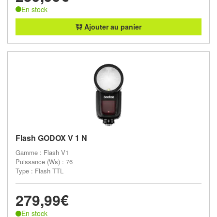
En stock
Ajouter au panier
Flash GODOX V 1 N
Gamme : Flash V1
Puissance (Ws) : 76
Type : Flash TTL
279,99€
En stock