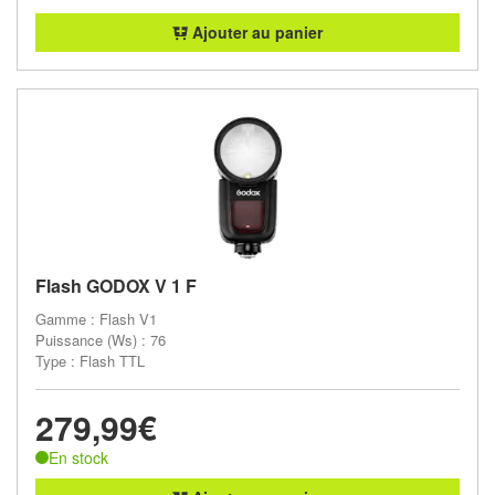
Ajouter au panier
Flash GODOX V 1 F
Gamme : Flash V1
Puissance (Ws) : 76
Type : Flash TTL
279,99€
En stock