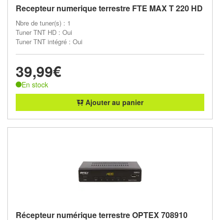
Recepteur numerique terrestre FTE MAX T 220 HD
Nbre de tuner(s) : 1
Tuner TNT HD : Oui
Tuner TNT intégré : Oui
39,99€
En stock
Ajouter au panier
Récepteur numérique terrestre OPTEX 708910