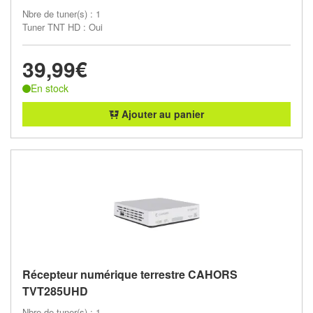
Nbre de tuner(s) : 1
Tuner TNT HD : Oui
39,99€
En stock
Ajouter au panier
Récepteur numérique terrestre CAHORS
TVT285UHD
Nbre de tuner(s) : 1