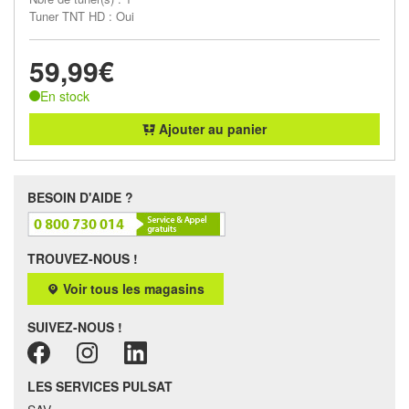
Tuner TNT HD : Oui
59,99€
En stock
Ajouter au panier
BESOIN D'AIDE ?
TROUVEZ-NOUS !
Voir tous les magasins
SUIVEZ-NOUS !
LES SERVICES PULSAT