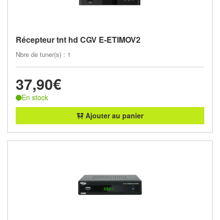
Récepteur tnt hd CGV E-ETIMOV2
Nbre de tuner(s) : 1
37,90€
En stock
Ajouter au panier