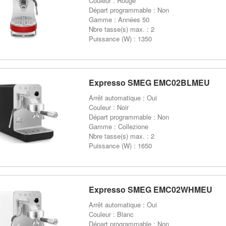
Couleur : Rouge
Départ programmable : Non
Gamme : Années 50
Nbre tasse(s) max. : 2
Puissance (W) : 1350
Expresso SMEG EMC02BLMEU
Arrêt automatique : Oui
Couleur : Noir
Départ programmable : Non
Gamme : Collezione
Nbre tasse(s) max. : 2
Puissance (W) : 1650
Expresso SMEG EMC02WHMEU
Arrêt automatique : Oui
Couleur : Blanc
Départ programmable : Non