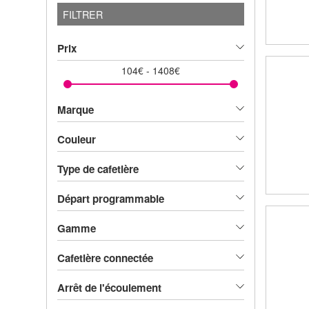
FILTRER
Prix
104
€
-
1408
€
Marque
Couleur
Type de cafetière
Départ programmable
Gamme
Cafetière connectée
Arrêt de l'écoulement