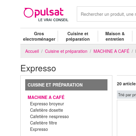
Gros
Cuisine et
Maison &
electroménager
préparation
entretien
Accueil
Cuisine et préparation
MACHINE A CAFÉ
Expresso
20 articl
CUISINE ET PRÉPARATION
Trié par pr
MACHINE A CAFÉ
Expresso broyeur
Cafetière dosette
Cafetière nespresso
Cafetière filtre
Expresso