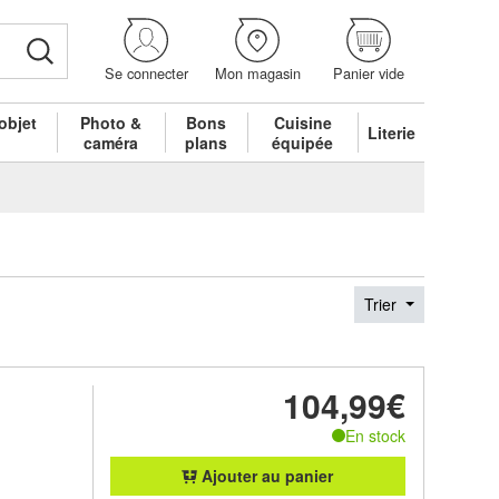
Se connecter
Mon magasin
Panier vide
objet
Photo &
Bons
Cuisine
Literie
é
caméra
plans
équipée
Trier
104,99€
En stock
Ajouter au panier