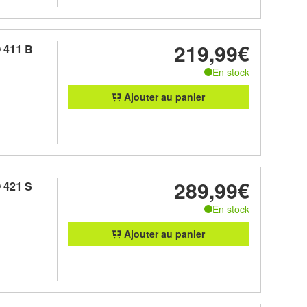
219,99€
 411 B
En stock
Ajouter au panier
289,99€
 421 S
En stock
Ajouter au panier