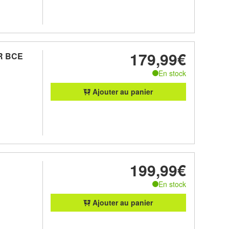
179,99€
AR BCE
En stock
Ajouter au panier
199,99€
En stock
Ajouter au panier