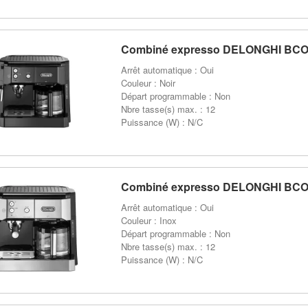
Combiné expresso DELONGHI BCO
Arrêt automatique : Oui
Couleur : Noir
Départ programmable : Non
Nbre tasse(s) max. : 12
Puissance (W) : N/C
Combiné expresso DELONGHI BCO
Arrêt automatique : Oui
Couleur : Inox
Départ programmable : Non
Nbre tasse(s) max. : 12
Puissance (W) : N/C