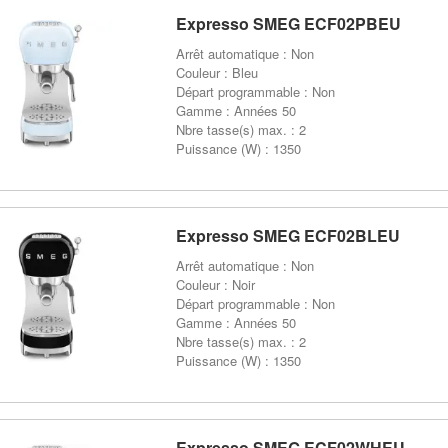
Expresso SMEG ECF02PBEU
Arrêt automatique : Non
Couleur : Bleu
Départ programmable : Non
Gamme : Années 50
Nbre tasse(s) max. : 2
Puissance (W) : 1350
Expresso SMEG ECF02BLEU
Arrêt automatique : Non
Couleur : Noir
Départ programmable : Non
Gamme : Années 50
Nbre tasse(s) max. : 2
Puissance (W) : 1350
Expresso SMEG ECF02WHEU