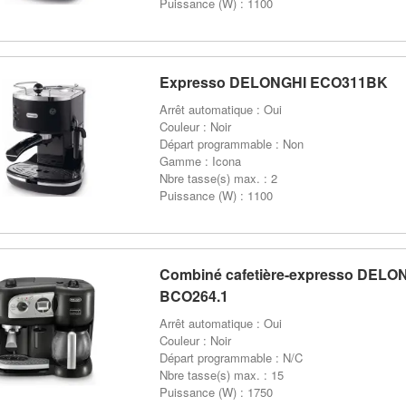
Puissance (W) : 1100
Expresso DELONGHI ECO311BK
Arrêt automatique : Oui
Couleur : Noir
Départ programmable : Non
Gamme : Icona
Nbre tasse(s) max. : 2
Puissance (W) : 1100
Combiné cafetière-expresso DELO
BCO264.1
Arrêt automatique : Oui
Couleur : Noir
Départ programmable : N/C
Nbre tasse(s) max. : 15
Puissance (W) : 1750