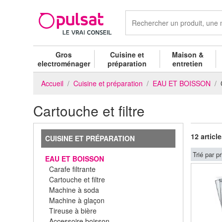
Gros
Cuisine et
Maison &
electroménager
préparation
entretien
Accueil
Cuisine et préparation
EAU ET BOISSON
Cartouche et filtre
12 articl
CUISINE ET PRÉPARATION
Trié par pr
EAU ET BOISSON
Carafe filtrante
Cartouche et filtre
Machine à soda
Machine à glaçon
Tireuse à bière
Accessoire boisson