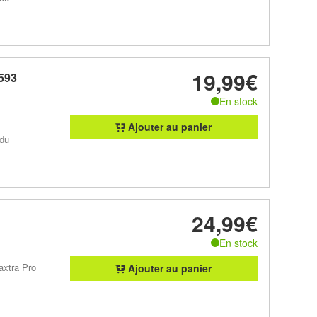
19,99€
593
En stock
Ajouter au panier
 du
24,99€
En stock
axtra Pro
Ajouter au panier