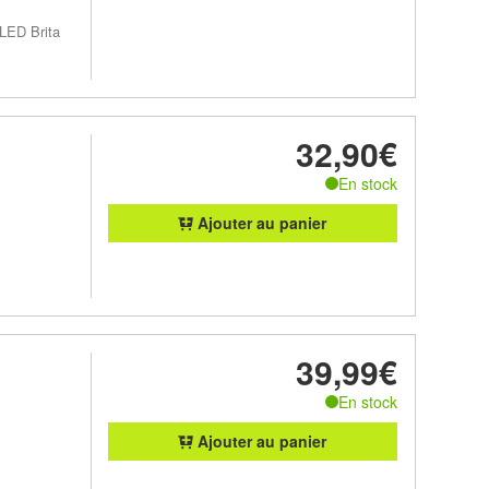
 LED Brita
32,90€
En stock
Ajouter au panier
39,99€
En stock
Ajouter au panier