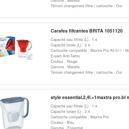
Gamme : Marella
Témoin changement filtre / cartouche : Oui
Carafes filtrantes BRITA 1051120
Capacité eau filtrée (L) : 1.4
Capacité totale (L) : 2.4
Cartouche compatible : Maxtra Pro All-In-1 / M
Expert Anti-Tartre
Couleur : Rouge
Gamme : Marella
Témoin changement filtre / cartouche : Oui
style essential.2,4l.+1maxtra pro.bl 
Capacité eau filtrée (L) : 1.4
Capacité totale (L) : 2.4
Cartouche compatible : Maxtra Pro
Couleur : Bleu
Gamme : Essential