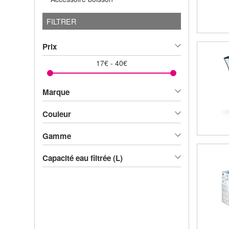
FILTRER
Prix
17
€
-
40
€
Marque
Couleur
Gamme
Capacité eau filtrée (L)