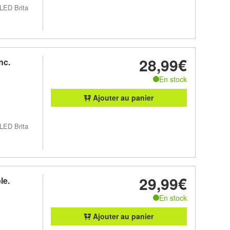
 LED Brita
28,99€
nc.
En stock
Ajouter au panier
 LED Brita
29,99€
le.
En stock
Ajouter au panier