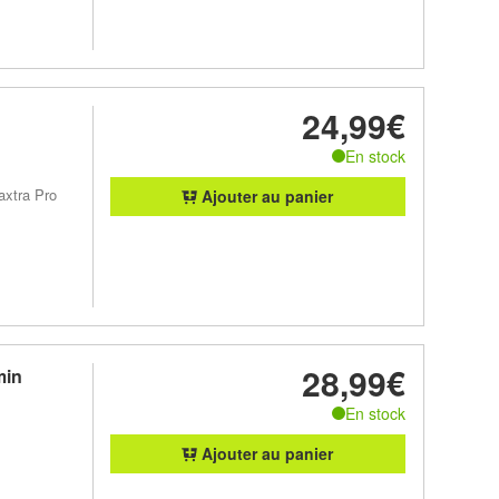
24,99€
En stock
axtra Pro
Ajouter au panier
28,99€
min
En stock
Ajouter au panier