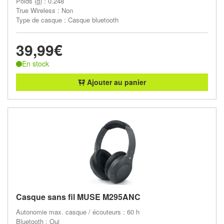
Poids (g) : 0.248
True Wireless : Non
Type de casque : Casque bluetooth
39,99€
En stock
Ajouter au panier
Casque sans fil MUSE M295ANC
Autonomie max. casque / écouteurs : 60 h
Bluetooth : Oui