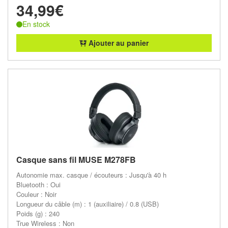
34,99€
En stock
Ajouter au panier
Casque sans fil MUSE M278FB
Autonomie max. casque / écouteurs : Jusqu'à 40 h
Bluetooth : Oui
Couleur : Noir
Longueur du câble (m) : 1 (auxiliaire) / 0.8 (USB)
Poids (g) : 240
True Wireless : Non