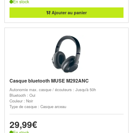
En stock
Ajouter au panier
Casque bluetooth MUSE M292ANC
Autonomie max. casque / écouteurs : Jusqu'à 50h
Bluetooth : Oui
Couleur : Noir
Type de casque : Casque arceau
29,99€
En stock