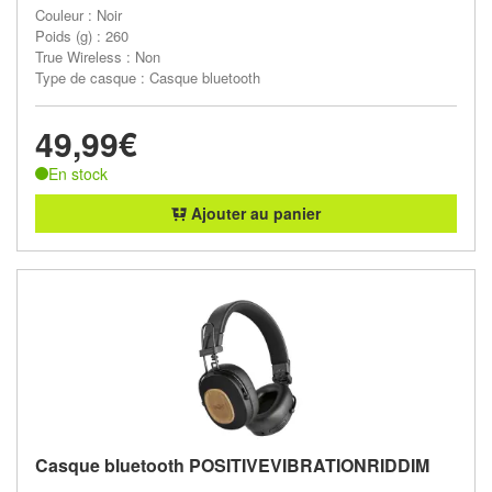
Couleur : Noir
Poids (g) : 260
True Wireless : Non
Type de casque : Casque bluetooth
49,99€
En stock
Ajouter au panier
Casque bluetooth POSITIVEVIBRATIONRIDDIM