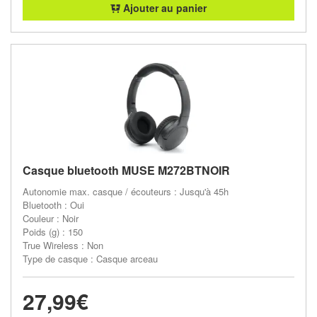
Ajouter au panier
Casque bluetooth MUSE M272BTNOIR
Autonomie max. casque / écouteurs : Jusqu'à 45h
Bluetooth : Oui
Couleur : Noir
Poids (g) : 150
True Wireless : Non
Type de casque : Casque arceau
27,99€