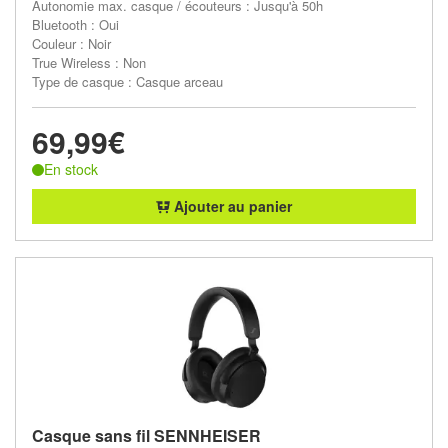
Autonomie max. casque / écouteurs : Jusqu'à 50h
Bluetooth : Oui
Couleur : Noir
True Wireless : Non
Type de casque : Casque arceau
69,99€
En stock
Ajouter au panier
Casque sans fil SENNHEISER