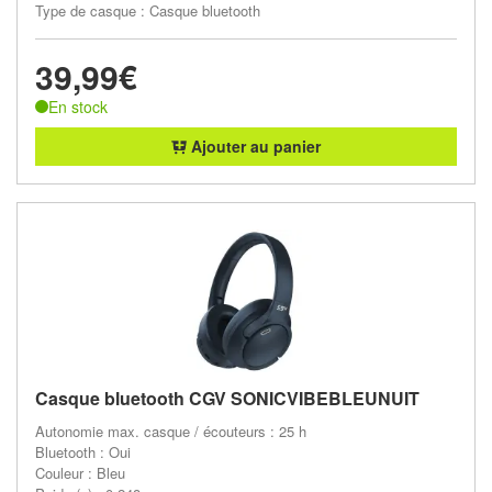
Type de casque : Casque bluetooth
39,99€
En stock
Ajouter au panier
Casque bluetooth CGV SONICVIBEBLEUNUIT
Autonomie max. casque / écouteurs : 25 h
Bluetooth : Oui
Couleur : Bleu