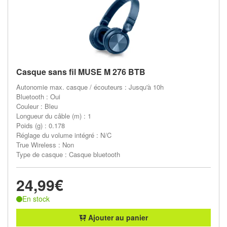
Casque sans fil MUSE M 276 BTB
Autonomie max. casque / écouteurs : Jusqu'à 10h
Bluetooth : Oui
Couleur : Bleu
Longueur du câble (m) : 1
Poids (g) : 0.178
Réglage du volume intégré : N/C
True Wireless : Non
Type de casque : Casque bluetooth
24,99€
En stock
Ajouter au panier