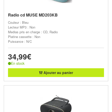
Radio cd MUSE MD203KB
Couleur : Bleu
Lecteur MP3 : Non
Medias pris en charge : CD, Radio
Platine cassette : Non
Puissance : N/C
34,99€
En stock
Ajouter au panier