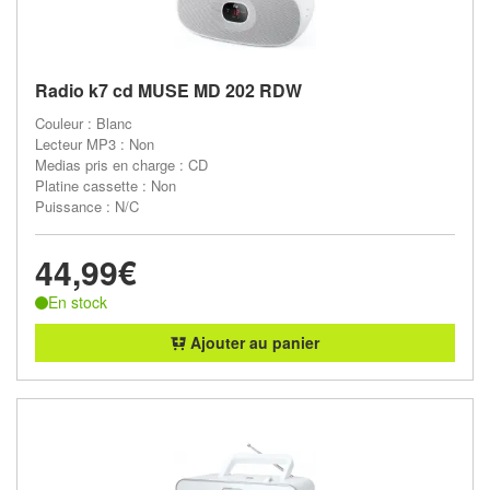
Radio k7 cd MUSE MD 202 RDW
Couleur : Blanc
Lecteur MP3 : Non
Medias pris en charge : CD
Platine cassette : Non
Puissance : N/C
44,99€
En stock
Ajouter au panier