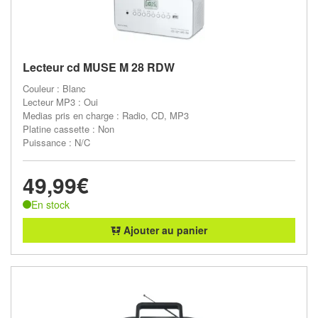
Lecteur cd MUSE M 28 RDW
Couleur : Blanc
Lecteur MP3 : Oui
Medias pris en charge : Radio, CD, MP3
Platine cassette : Non
Puissance : N/C
49,99€
En stock
Ajouter au panier