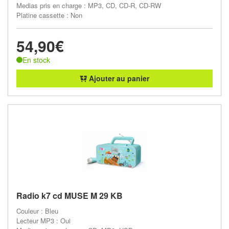
Medias pris en charge : MP3, CD, CD-R, CD-RW
Platine cassette : Non
54,90€
En stock
Ajouter au panier
Radio k7 cd MUSE M 29 KB
Couleur : Bleu
Lecteur MP3 : Oui