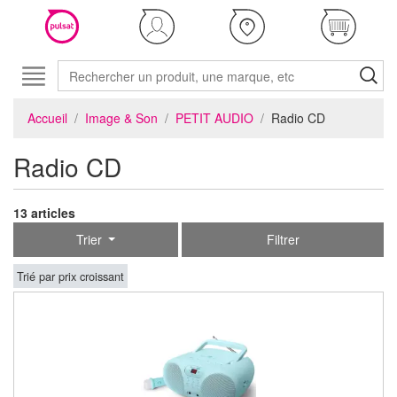
Accueil
Image & Son
PETIT AUDIO
Radio CD
Radio CD
13 articles
Trier
Filtrer
Trié par prix croissant