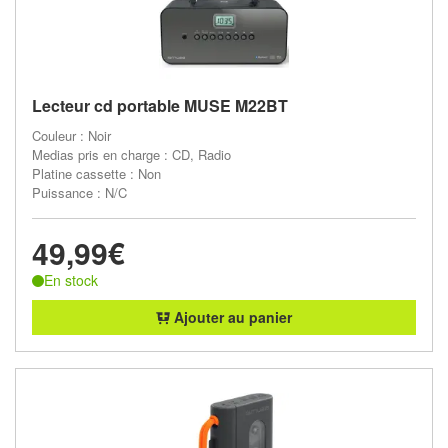
Lecteur cd portable MUSE M22BT
Couleur : Noir
Medias pris en charge : CD, Radio
Platine cassette : Non
Puissance : N/C
49,99€
En stock
Ajouter au panier