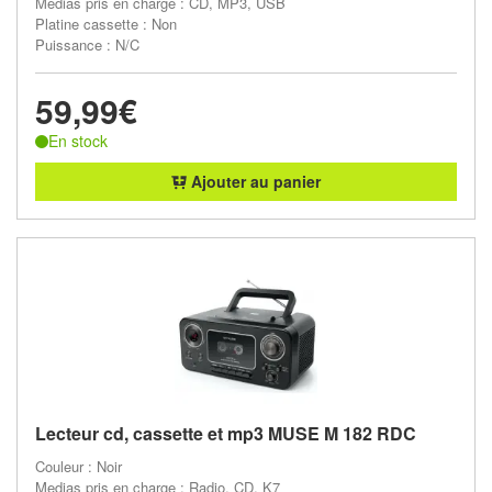
Medias pris en charge : CD, MP3, USB
Platine cassette : Non
Puissance : N/C
59,99€
En stock
Ajouter au panier
Lecteur cd, cassette et mp3 MUSE M 182 RDC
Couleur : Noir
Medias pris en charge : Radio, CD, K7