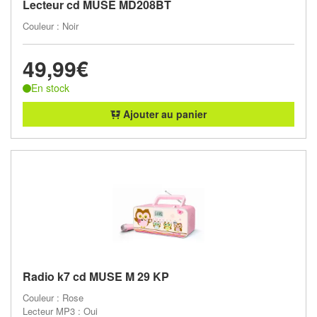
Lecteur cd MUSE MD208BT
Couleur : Noir
49,99€
En stock
Ajouter au panier
Radio k7 cd MUSE M 29 KP
Couleur : Rose
Lecteur MP3 : Oui