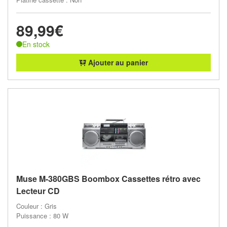
89,99€
En stock
Ajouter au panier
Muse M-380GBS Boombox Cassettes rétro avec
Lecteur CD
Couleur : Gris
Puissance : 80 W