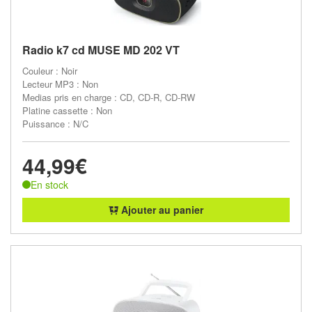
Radio k7 cd MUSE MD 202 VT
Couleur : Noir
Lecteur MP3 : Non
Medias pris en charge : CD, CD-R, CD-RW
Platine cassette : Non
Puissance : N/C
44,99€
En stock
Ajouter au panier