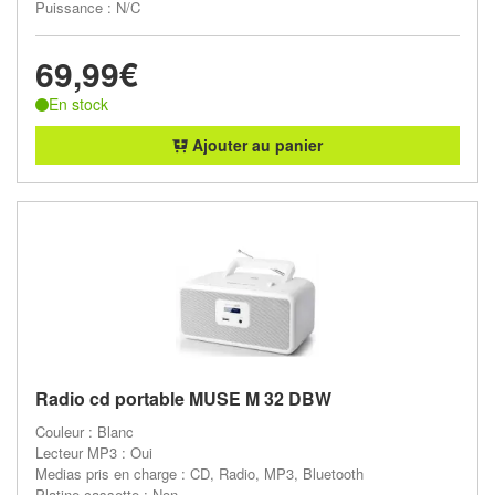
Puissance : N/C
69,99€
En stock
Ajouter au panier
Radio cd portable MUSE M 32 DBW
Couleur : Blanc
Lecteur MP3 : Oui
Medias pris en charge : CD, Radio, MP3, Bluetooth
Platine cassette : Non