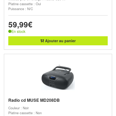
Platine cassette : Oui
Puissance : N/C
59,99€
En stock
Ajouter au panier
Radio cd MUSE MD208DB
Couleur : Noir
Platine cassette : Non