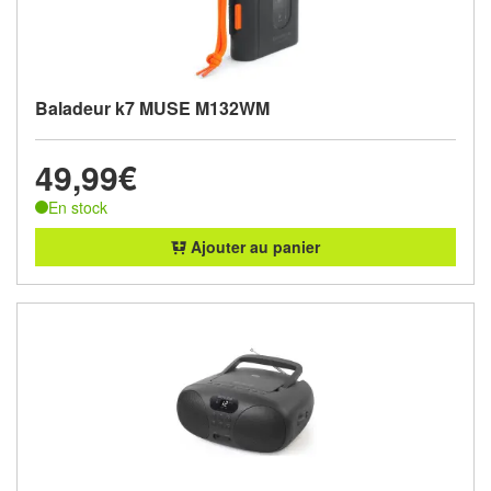
Baladeur k7 MUSE M132WM
49,99€
En stock
Ajouter au panier