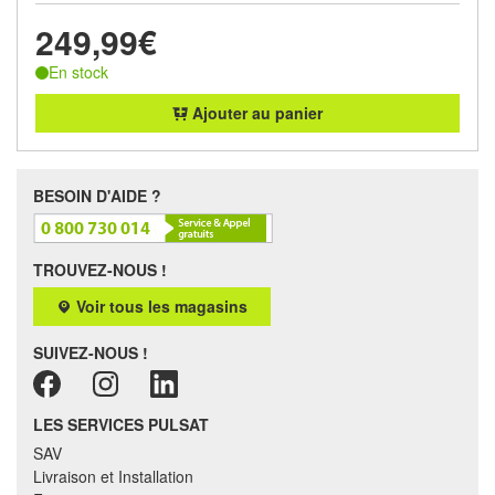
249,99€
En stock
Ajouter au panier
BESOIN D'AIDE ?
TROUVEZ-NOUS !
Voir tous les magasins
SUIVEZ-NOUS !
LES SERVICES PULSAT
SAV
Livraison et Installation