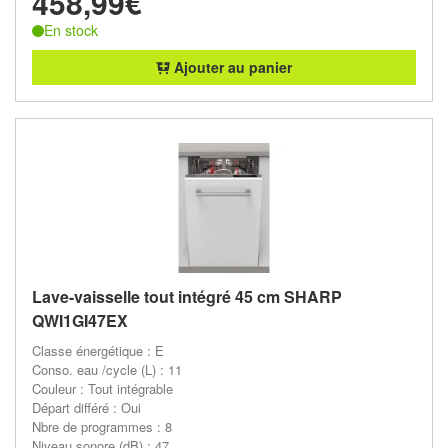
458,99€
En stock
Ajouter au panier
Lave-vaisselle tout intégré 45 cm SHARP
QWI1GI47EX
Classe énergétique : E
Conso. eau /cycle (L) : 11
Couleur : Tout intégrable
Départ différé : Oui
Nbre de programmes : 8
Niveau sonore (dB) : 47