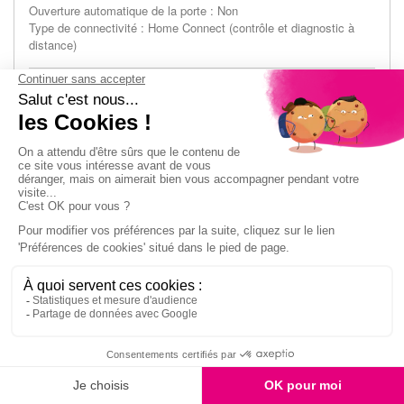
Ouverture automatique de la porte : Non
Type de connectivité : Home Connect (contrôle et diagnostic à
distance)
779,99€
En stock
Ajouter au panier
Lave-vaisselle tout intégré 60 cm BOSCH
SMV2HTX02E