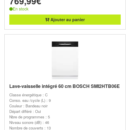
769,99€
En stock
Ajouter au panier
Lave-vaisselle intégré 60 cm BOSCH SMI2HTB06E
Classe énergétique : C
Conso. eau /cycle (L) : 9
Couleur : Bandeau noir
Départ différé : Oui
Nbre de programmes : 5
Niveau sonore (dB) : 46
Nombre de couverts : 13