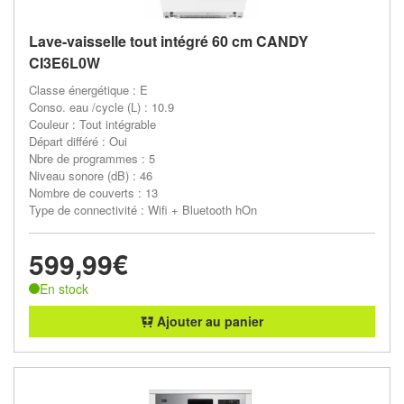
Lave-vaisselle tout intégré 60 cm CANDY
CI3E6L0W
Classe énergétique : E
Conso. eau /cycle (L) : 10.9
Couleur : Tout intégrable
Départ différé : Oui
Nbre de programmes : 5
Niveau sonore (dB) : 46
Nombre de couverts : 13
Type de connectivité : Wifi + Bluetooth hOn
599,99€
En stock
Ajouter au panier