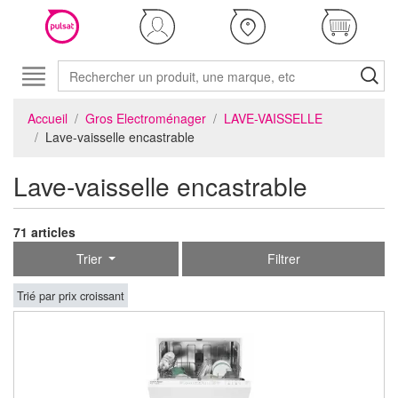
Accueil
Gros Electroménager
LAVE-VAISSELLE
Lave-vaisselle encastrable
Lave-vaisselle encastrable
71 articles
Trier
Filtrer
Trié par prix croissant