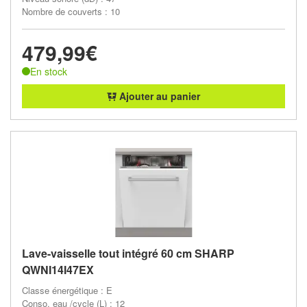
Nombre de couverts : 10
479,99€
En stock
Ajouter au panier
Lave-vaisselle tout intégré 60 cm SHARP
QWNI14I47EX
Classe énergétique : E
Conso. eau /cycle (L) : 12