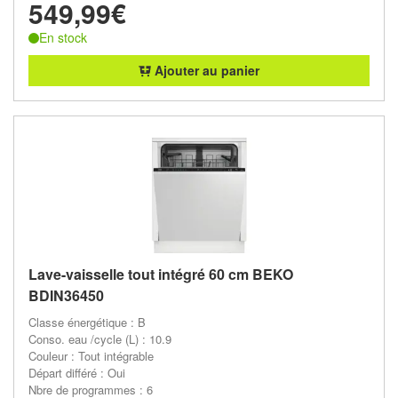
549,99€
En stock
Ajouter au panier
Lave-vaisselle tout intégré 60 cm BEKO
BDIN36450
Classe énergétique : B
Conso. eau /cycle (L) : 10.9
Couleur : Tout intégrable
Départ différé : Oui
Nbre de programmes : 6