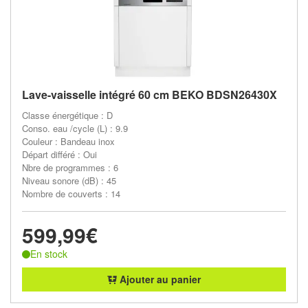
Lave-vaisselle intégré 60 cm BEKO BDSN26430X
Classe énergétique : D
Conso. eau /cycle (L) : 9.9
Couleur : Bandeau inox
Départ différé : Oui
Nbre de programmes : 6
Niveau sonore (dB) : 45
Nombre de couverts : 14
599,99€
En stock
Ajouter au panier