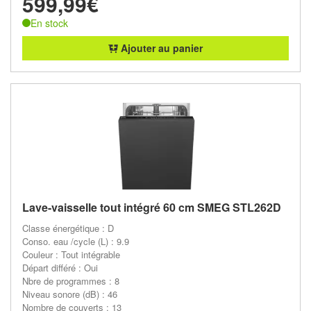
599,99€
En stock
Ajouter au panier
Lave-vaisselle tout intégré 60 cm SMEG STL262D
Classe énergétique : D
Conso. eau /cycle (L) : 9.9
Couleur : Tout intégrable
Départ différé : Oui
Nbre de programmes : 8
Niveau sonore (dB) : 46
Nombre de couverts : 13