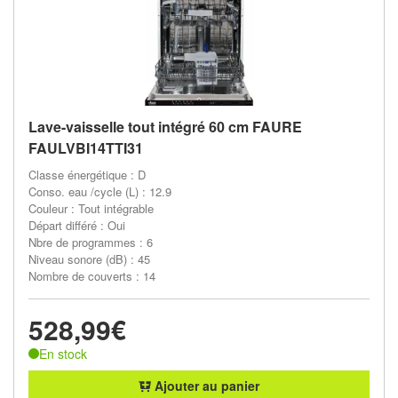
Lave-vaisselle tout intégré 60 cm FAURE
FAULVBI14TTI31
Classe énergétique : D
Conso. eau /cycle (L) : 12.9
Couleur : Tout intégrable
Départ différé : Oui
Nbre de programmes : 6
Niveau sonore (dB) : 45
Nombre de couverts : 14
528,99€
En stock
Ajouter au panier