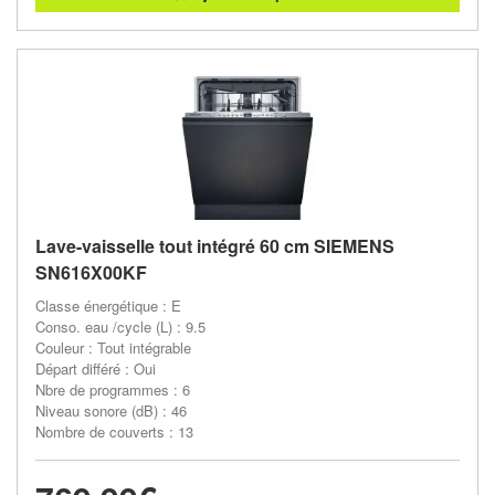
Lave-vaisselle tout intégré 60 cm SIEMENS
SN616X00KF
Classe énergétique : E
Conso. eau /cycle (L) : 9.5
Couleur : Tout intégrable
Départ différé : Oui
Nbre de programmes : 6
Niveau sonore (dB) : 46
Nombre de couverts : 13