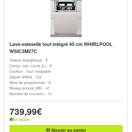
Lave-vaisselle tout intégré 45 cm WHIRLPOOL
WSIC3M27C
Classe énergétique : E
Conso. eau /cycle (L) : 9
Couleur : Tout intégrable
Départ différé : Oui
Nbre de programmes : 6
Niveau sonore (dB) : 47
Nombre de couverts : 10
739,99€
En stock
Ajouter au panier