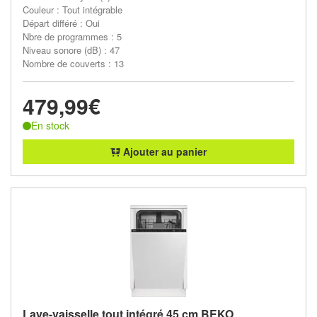
Couleur : Tout intégrable
Départ différé : Oui
Nbre de programmes : 5
Niveau sonore (dB) : 47
Nombre de couverts : 13
479,99€
En stock
Ajouter au panier
Lave-vaisselle tout intégré 45 cm BEKO