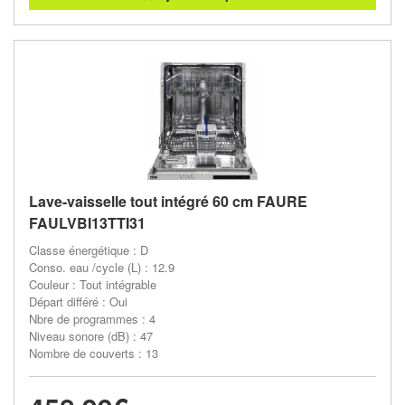
Lave-vaisselle tout intégré 60 cm FAURE
FAULVBI13TTI31
Classe énergétique : D
Conso. eau /cycle (L) : 12.9
Couleur : Tout intégrable
Départ différé : Oui
Nbre de programmes : 4
Niveau sonore (dB) : 47
Nombre de couverts : 13