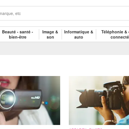
Beauté - santé -
Image &
Informatique &
Téléphonie & 
bien-être
son
auto
connect