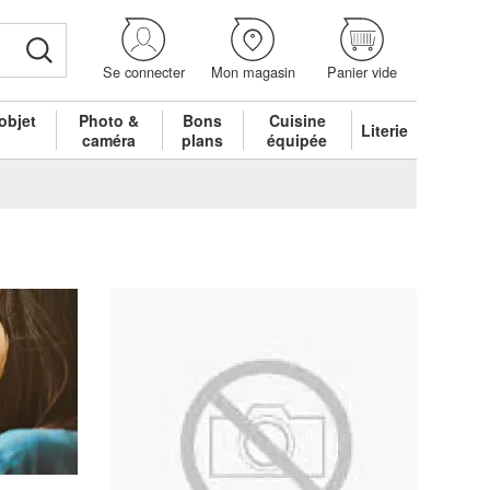
Se connecter
Mon magasin
Panier vide
objet
Photo &
Bons
Cuisine
Literie
é
caméra
plans
équipée