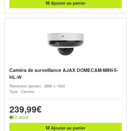
Ajouter au panier
Caméra de surveillance AJAX DOMECAM-MINI-5-
HL-W
Résolution (pixels) : 2880 x 1620
Type : Caméra
239,99€
En stock
Ajouter au panier