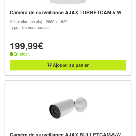
Caméra de surveillance AJAX TURRETCAM-5-W
Résolution (pixels) : 2880 x 1620
Type : Caméra réseau
199,99€
En stock
Ajouter au panier
Caméra de surveillance AJAX BULLETCAM-5-W