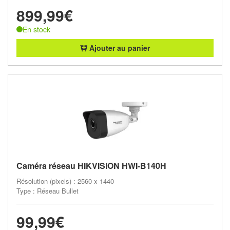
899,99€
En stock
Ajouter au panier
Caméra réseau HIKVISION HWI-B140H
Résolution (pixels) : 2560 x 1440
Type : Réseau Bullet
99,99€