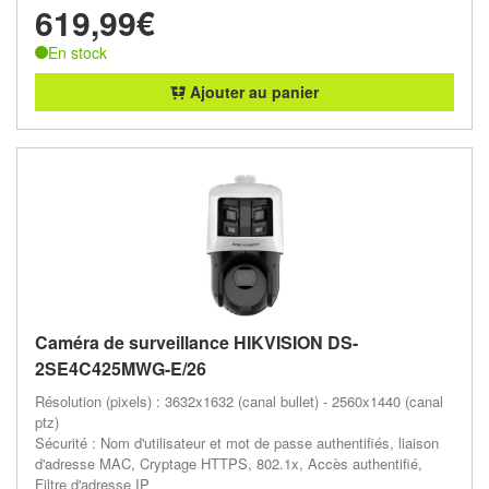
619,99€
En stock
Ajouter au panier
Caméra de surveillance HIKVISION DS-
2SE4C425MWG-E/26
Résolution (pixels) : 3632x1632 (canal bullet) - 2560x1440 (canal
ptz)
Sécurité : Nom d'utilisateur et mot de passe authentifiés, liaison
d'adresse MAC, Cryptage HTTPS, 802.1x, Accès authentifié,
Filtre d'adresse IP