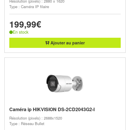
Résolution (pixels) : 2880 x 1620
Type : Caméra IP filaire
199,99€
En stock
Ajouter au panier
Caméra ip HIKVISION DS-2CD2043G2-I
Résolution (pixels) : 2688x1520
Type : Réseau Bullet