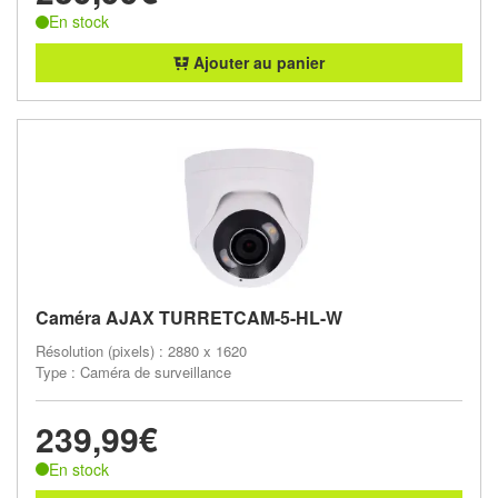
En stock
Ajouter au panier
Caméra AJAX TURRETCAM-5-HL-W
Résolution (pixels) : 2880 x 1620
Type : Caméra de surveillance
239,99€
En stock