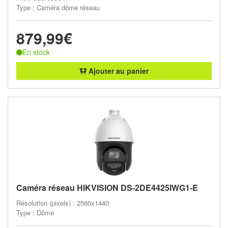
Type : Caméra dôme réseau
879,99€
En stock
Ajouter au panier
Caméra réseau HIKVISION DS-2DE4425IWG1-E
Résolution (pixels) : 2560x1440
Type : Dôme