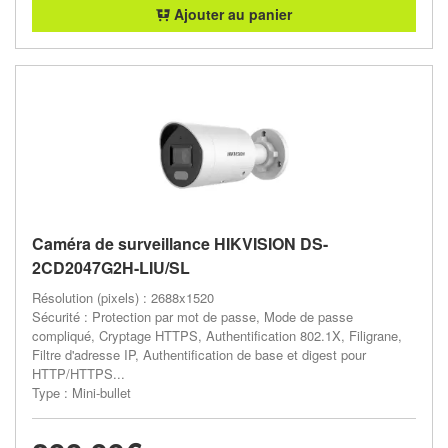
Ajouter au panier
Caméra de surveillance HIKVISION DS-
2CD2047G2H-LIU/SL
Résolution (pixels) : 2688x1520
Sécurité : Protection par mot de passe, Mode de passe
compliqué, Cryptage HTTPS, Authentification 802.1X, Filigrane,
Filtre d'adresse IP, Authentification de base et digest pour
HTTP/HTTPS...
Type : Mini-bullet