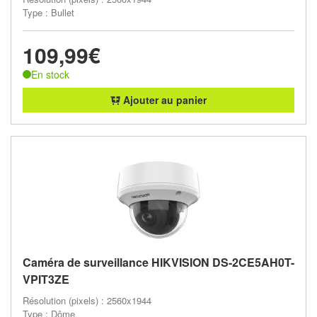
Type : Bullet
109,99€
En stock
Ajouter au panier
Caméra de surveillance HIKVISION DS-2CE5AH0T-
VPIT3ZE
Résolution (pixels) : 2560x1944
Type : Dôme