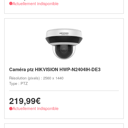
Actuellement indisponible
Caméra ptz HIKVISION HWP-N2404IH-DE3
Résolution (pixels) : 2560 x 1440
Type : PTZ
219,99€
Actuellement indisponible