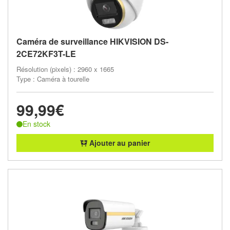
Caméra de surveillance HIKVISION DS-
2CE72KF3T-LE
Résolution (pixels) : 2960 x 1665
Type : Caméra à tourelle
99,99€
En stock
Ajouter au panier