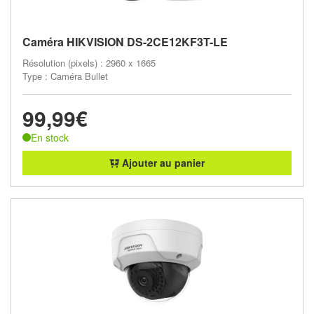
Caméra HIKVISION DS-2CE12KF3T-LE
Résolution (pixels) : 2960 x 1665
Type : Caméra Bullet
99,99€
En stock
Ajouter au panier