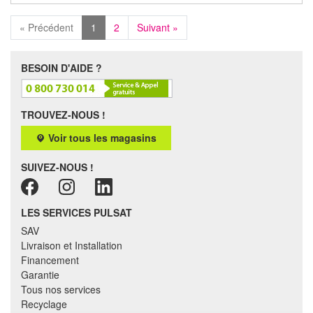
« Précédent
1
2
Suivant »
BESOIN D'AIDE ?
TROUVEZ-NOUS !
Voir tous les magasins
SUIVEZ-NOUS !
LES SERVICES PULSAT
SAV
Livraison et Installation
Financement
Garantie
Tous nos services
Recyclage