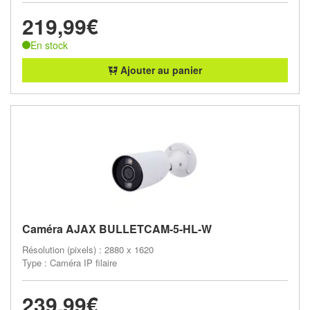
219,99€
En stock
Ajouter au panier
Caméra AJAX BULLETCAM-5-HL-W
Résolution (pixels) : 2880 x 1620
Type : Caméra IP filaire
239,99€