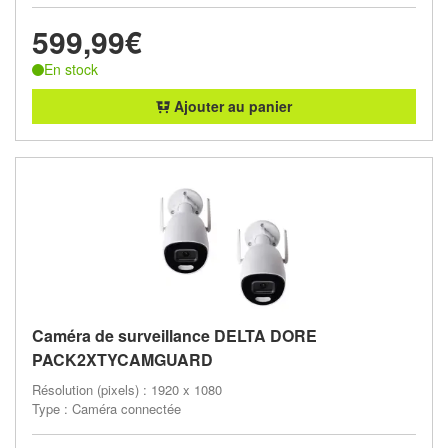
599,99€
En stock
Ajouter au panier
Caméra de surveillance DELTA DORE
PACK2XTYCAMGUARD
Résolution (pixels) : 1920 x 1080
Type : Caméra connectée