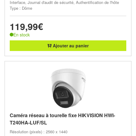
Interface, Journal d'audit de sécurité, Authentification de l'hôte
Type : Dôme
119,99€
En stock
Ajouter au panier
Caméra réseau à tourelle fixe HIKVISION HWI-
T240HA-LUF/SL
Résolution (pixels) : 2560 x 1440