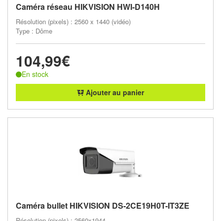
Caméra réseau HIKVISION HWI-D140H
Résolution (pixels) : 2560 x 1440 (vidéo)
Type : Dôme
104,99€
En stock
Ajouter au panier
Caméra bullet HIKVISION DS-2CE19H0T-IT3ZE
Résolution (pixels) : 2560x1944