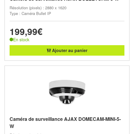
Résolution (pixels) : 2880 x 1620
Type : Caméra Bullet IP
199,99€
En stock
Ajouter au panier
Caméra de surveillance AJAX DOMECAM-MINI-5-
W