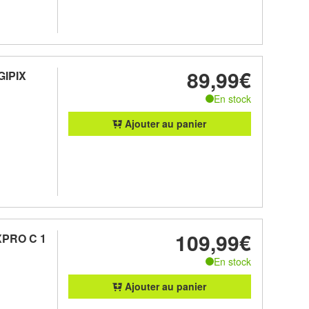
89,99€
GIPIX
En stock
Ajouter au panier
109,99€
XPRO C 1
En stock
Ajouter au panier