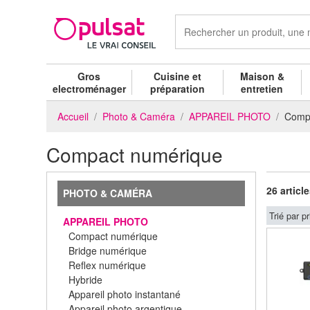
Gros
Cuisine et
Maison &
electroménager
préparation
entretien
Accueil
Photo & Caméra
APPAREIL PHOTO
Comp
Compact numérique
26 articl
PHOTO & CAMÉRA
Trié par pr
APPAREIL PHOTO
Compact numérique
Bridge numérique
Reflex numérique
Hybride
Appareil photo instantané
Appareil photo argentique