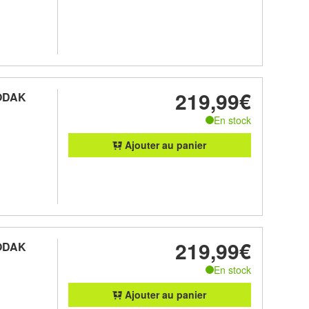
219,99€
KODAK
En stock
Ajouter au panier
219,99€
KODAK
En stock
Ajouter au panier