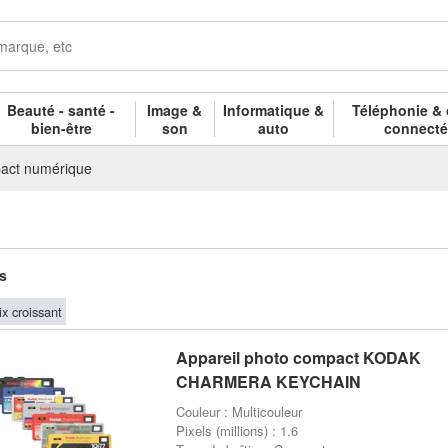
Beauté - santé -
Image &
Informatique &
Téléphonie & 
bien-être
son
auto
connect
act numérique
es
ix croissant
Appareil photo compact KODAK
CHARMERA KEYCHAIN
Couleur : Multicouleur
Pixels (millions) : 1.6