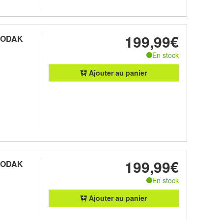
199,99€
 KODAK
En stock
Ajouter au panier
199,99€
 KODAK
En stock
Ajouter au panier