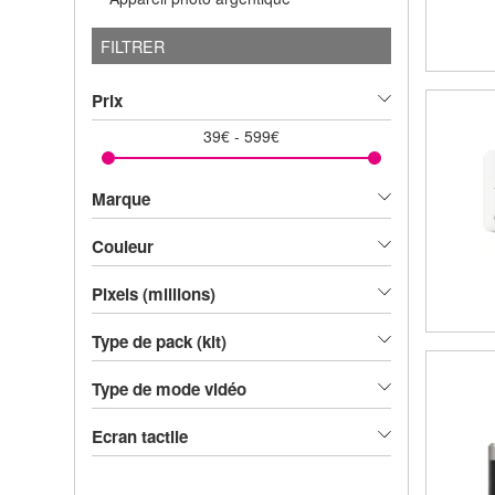
FILTRER
Prix
39
€
-
599
€
Marque
Couleur
Pixels (millions)
Type de pack (kit)
Type de mode vidéo
Ecran tactile