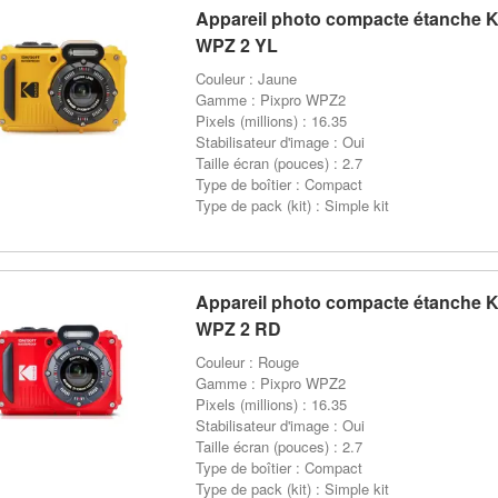
Appareil photo compacte étanche
WPZ 2 YL
Couleur : Jaune
Gamme : Pixpro WPZ2
Pixels (millions) : 16.35
Stabilisateur d'image : Oui
Taille écran (pouces) : 2.7
Type de boîtier : Compact
Type de pack (kit) : Simple kit
Appareil photo compacte étanche
WPZ 2 RD
Couleur : Rouge
Gamme : Pixpro WPZ2
Pixels (millions) : 16.35
Stabilisateur d'image : Oui
Taille écran (pouces) : 2.7
Type de boîtier : Compact
Type de pack (kit) : Simple kit