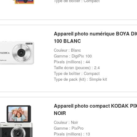
Type de boîtier : Compact
Appareil photo numérique BOYA DI
100 BLANC
Couleur : Blanc
Gamme : DigiPix 100
Pixels (millions) : 44
Taille écran (pouces) : 2.4
Type de boîtier : Compact
Type de pack (kit) : Simple kit
Appareil photo compact KODAK PI
NOIR
Couleur : Noir
Gamme : PixPro
Pixels (millions) : 13