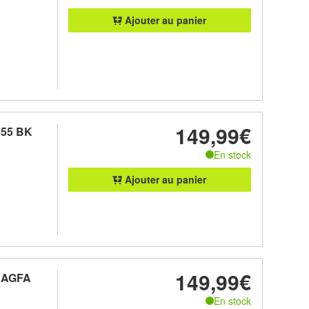
Ajouter au panier
149,99€
 55 BK
En stock
Ajouter au panier
149,99€
t AGFA
En stock