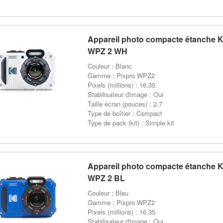
Appareil photo compacte étanche
WPZ 2 WH
Couleur : Blanc
Gamme : Pixpro WPZ2
Pixels (millions) : 16.35
Stabilisateur d'image : Oui
Taille écran (pouces) : 2.7
Type de boîtier : Compact
Type de pack (kit) : Simple kit
Appareil photo compacte étanche
WPZ 2 BL
Couleur : Bleu
Gamme : Pixpro WPZ2
Pixels (millions) : 16.35
Stabilisateur d'image : Oui