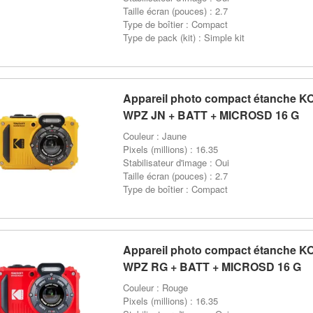
Taille écran (pouces) : 2.7
Type de boîtier : Compact
Type de pack (kit) : Simple kit
Appareil photo compact étanche 
WPZ JN + BATT + MICROSD 16 G
Couleur : Jaune
Pixels (millions) : 16.35
Stabilisateur d'image : Oui
Taille écran (pouces) : 2.7
Type de boîtier : Compact
Appareil photo compact étanche 
WPZ RG + BATT + MICROSD 16 G
Couleur : Rouge
Pixels (millions) : 16.35