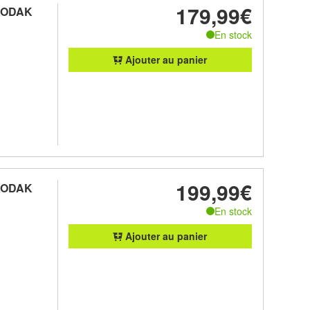
179,99€
 KODAK
En stock
Ajouter au panier
199,99€
 KODAK
En stock
Ajouter au panier