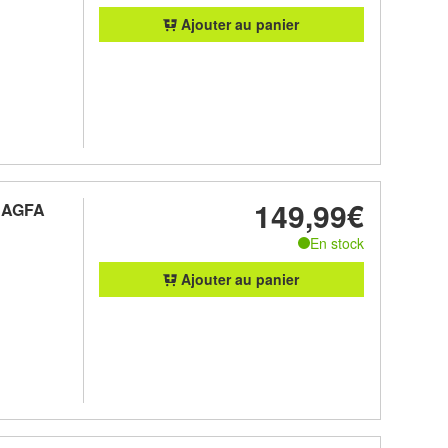
Ajouter au panier
149,99€
t AGFA
En stock
Ajouter au panier