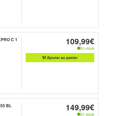
109,99€
XPRO C 1
En stock
Ajouter au panier
149,99€
 55 BL
En stock