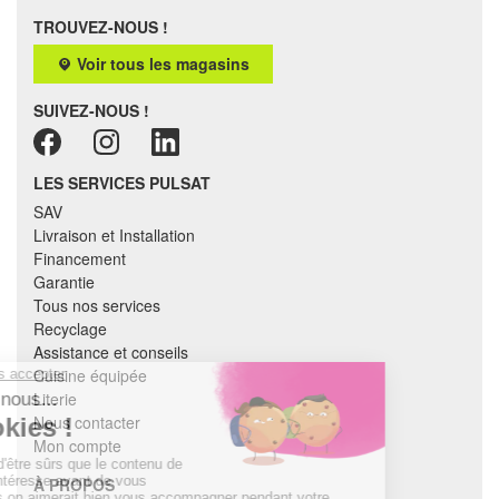
TROUVEZ-NOUS !
Voir tous les magasins
SUIVEZ-NOUS !
LES SERVICES PULSAT
SAV
Livraison et Installation
Financement
Garantie
Tous nos services
Recyclage
Assistance et conseils
Cuisine équipée
Literie
Nous contacter
Mon compte
À PROPOS