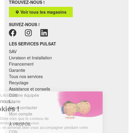
TROUVEZ-NOUS !
Voir tous les magasins
SUIVEZ-NOUS !
LES SERVICES PULSAT
SAV
Livraison et Installation
Financement
Garantie
Tous nos services
Recyclage
Assistance et conseils
Cuisine équipée
Literie
Nous contacter
Mon compte
À PROPOS
CGV