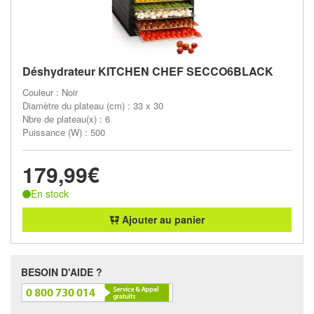
Déshydrateur KITCHEN CHEF SECCO6BLACK
Couleur : Noir
Diamètre du plateau (cm) : 33 x 30
Nbre de plateau(x) : 6
Puissance (W) : 500
179,99€
En stock
Ajouter au panier
BESOIN D'AIDE ?