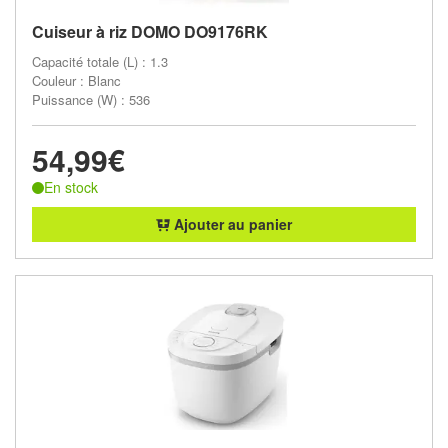
Cuiseur à riz DOMO DO9176RK
Capacité totale (L) : 1.3
Couleur : Blanc
Puissance (W) : 536
54,99€
En stock
Ajouter au panier