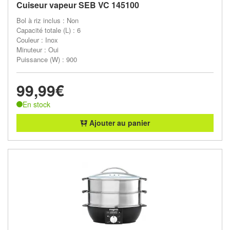
Cuiseur vapeur SEB VC 145100
Bol à riz inclus : Non
Capacité totale (L) : 6
Couleur : Inox
Minuteur : Oui
Puissance (W) : 900
99,99€
En stock
Ajouter au panier