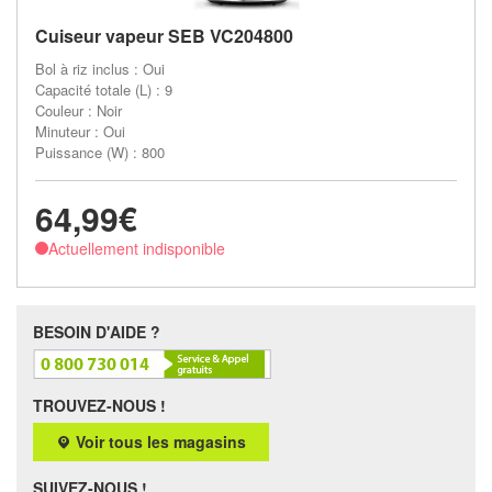
Cuiseur vapeur SEB VC204800
Bol à riz inclus : Oui
Capacité totale (L) : 9
Couleur : Noir
Minuteur : Oui
Puissance (W) : 800
64,99€
Actuellement indisponible
BESOIN D'AIDE ?
TROUVEZ-NOUS !
Voir tous les magasins
SUIVEZ-NOUS !