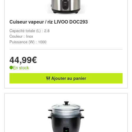
Cuiseur vapeur / riz LIVOO DOC293
Capacité totale (L) : 2.8
Couleur : Inox
Puissance (W) : 1000
44,99€
En stock
Ajouter au panier