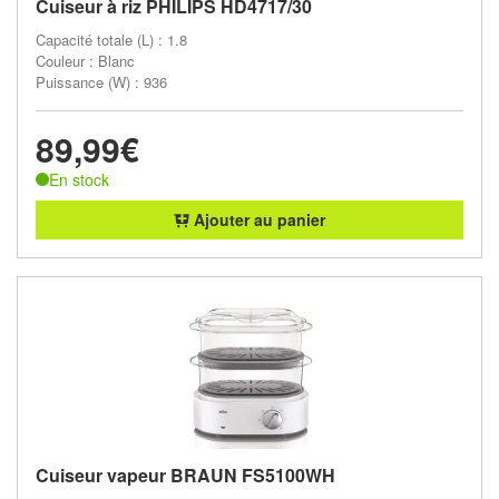
Cuiseur à riz PHILIPS HD4717/30
Capacité totale (L) : 1.8
Couleur : Blanc
Puissance (W) : 936
89,99€
En stock
Ajouter au panier
Cuiseur vapeur BRAUN FS5100WH