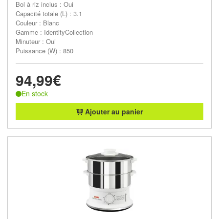
Bol à riz inclus : Oui
Capacité totale (L) : 3.1
Couleur : Blanc
Gamme : IdentityCollection
Minuteur : Oui
Puissance (W) : 850
94,99€
En stock
Ajouter au panier