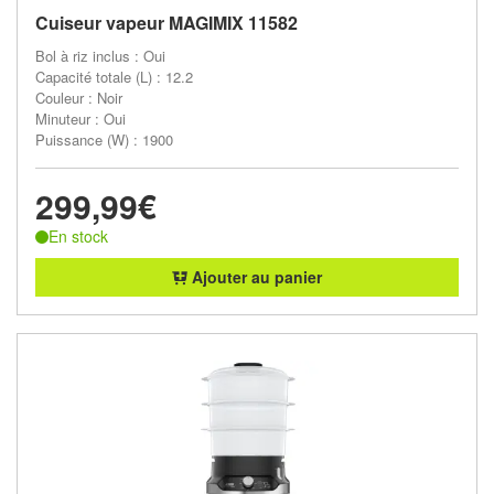
Cuiseur vapeur MAGIMIX 11582
Bol à riz inclus : Oui
Capacité totale (L) : 12.2
Couleur : Noir
Minuteur : Oui
Puissance (W) : 1900
299,99€
En stock
Ajouter au panier