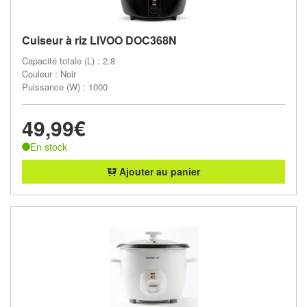
Cuiseur à riz LIVOO DOC368N
Capacité totale (L) : 2.8
Couleur : Noir
Puissance (W) : 1000
49,99€
En stock
Ajouter au panier