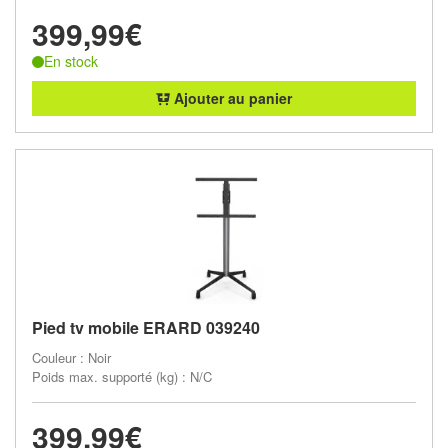
399,99€
En stock
Ajouter au panier
Pied tv mobile ERARD 039240
Couleur : Noir
Poids max. supporté (kg) : N/C
399,99€