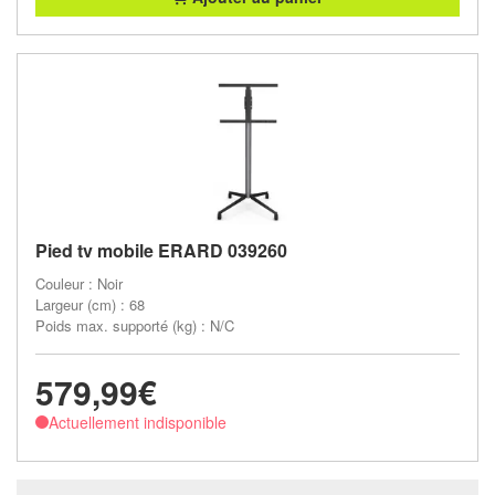
Pied tv mobile ERARD 039260
Couleur : Noir
Largeur (cm) : 68
Poids max. supporté (kg) : N/C
579,99€
Actuellement indisponible