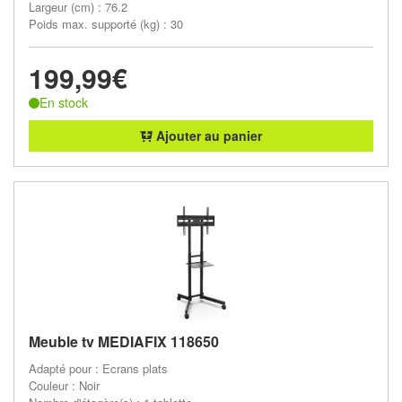
Largeur (cm) : 76.2
Poids max. supporté (kg) : 30
199,99€
En stock
Ajouter au panier
Meuble tv MEDIAFIX 118650
Adapté pour : Ecrans plats
Couleur : Noir