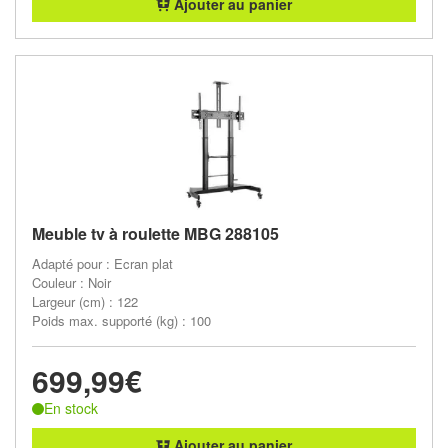
Ajouter au panier
Meuble tv à roulette MBG 288105
Adapté pour : Ecran plat
Couleur : Noir
Largeur (cm) : 122
Poids max. supporté (kg) : 100
699,99€
En stock
Ajouter au panier