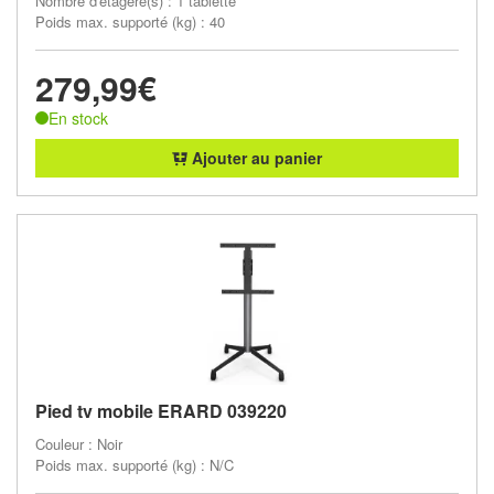
Nombre d'étagère(s) : 1 tablette
Poids max. supporté (kg) : 40
279,99€
En stock
Ajouter au panier
Pied tv mobile ERARD 039220
Couleur : Noir
Poids max. supporté (kg) : N/C