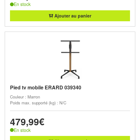
En stock
Ajouter au panier
Pied tv mobile ERARD 039340
Couleur : Marron
Poids max. supporté (kg) : N/C
479,99€
En stock