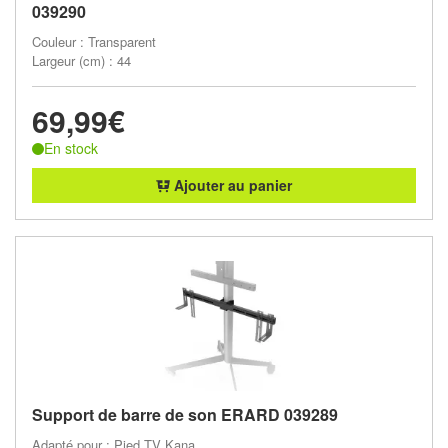
039290
Couleur : Transparent
Largeur (cm) : 44
69,99€
En stock
Ajouter au panier
Support de barre de son ERARD 039289
Adapté pour : Pied TV Kana