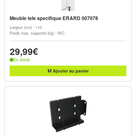
Meuble tele specifique ERARD 007978
Largeur (cm) : 110
Poids max. supporté (kg) : N/C
29,99€
En stock
Ajouter au panier