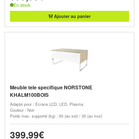
En stock
Ajouter au panier
Meuble tele specifique NORSTONE
KHALM100BOIS
Adapté pour : Ecrans LCD, LED, Plasma
Couleur : Noir
Poids max. supporté (kg) : 50 (au sol) / 35 (au mur)
399,99€