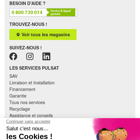
BESOIN D'AIDE ?
TROUVEZ-NOUS !
Voir tous les magasins
SUIVEZ-NOUS !
LES SERVICES PULSAT
SAV
Livraison et Installation
Financement
Garantie
Tous nos services
Recyclage
Assistance et conseils
Cuisine équipée
Literie
Nous contacter