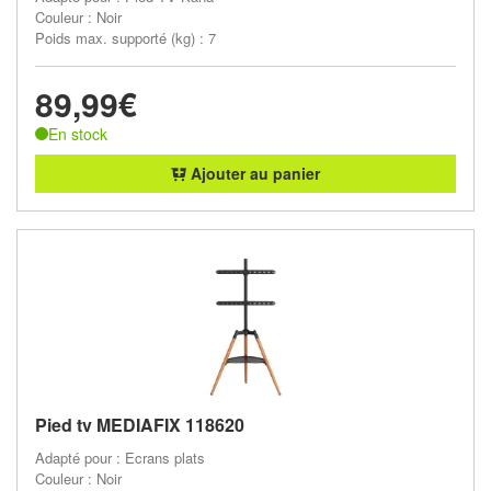
Couleur : Noir
Poids max. supporté (kg) : 7
89,99€
En stock
Ajouter au panier
Pied tv MEDIAFIX 118620
Adapté pour : Ecrans plats
Couleur : Noir