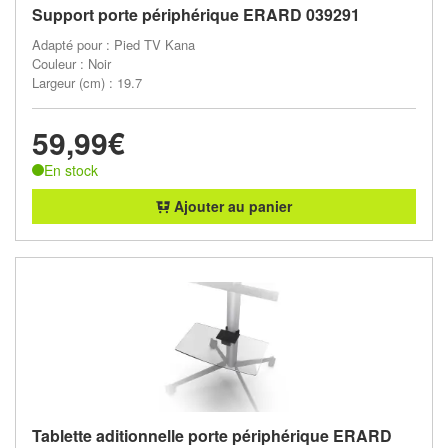
Support porte périphérique ERARD 039291
Adapté pour : Pied TV Kana
Couleur : Noir
Largeur (cm) : 19.7
59,99€
En stock
Ajouter au panier
Tablette aditionnelle porte périphérique ERARD