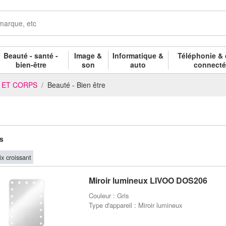
Beauté - santé -
Image &
Informatique &
Téléphonie & 
bien-être
son
auto
connect
E ET CORPS
Beauté - Bien être
es
ix croissant
Miroir lumineux LIVOO DOS206
Couleur : Gris
Type d'appareil : Miroir lumineux