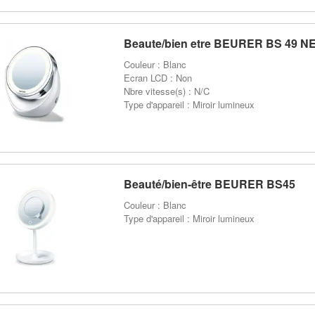
Beaute/bien etre BEURER BS 49 N
Couleur : Blanc
Ecran LCD : Non
Nbre vitesse(s) : N/C
Type d'appareil : Miroir lumineux
Beauté/bien-être BEURER BS45
Couleur : Blanc
Type d'appareil : Miroir lumineux