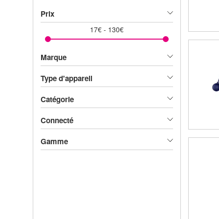
Prix
17
€
-
130
€
Marque
Type d'appareil
Catégorie
Connecté
Gamme