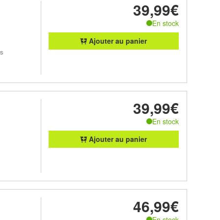
39,99€
En stock
Ajouter au panier
es
39,99€
En stock
Ajouter au panier
46,99€
En stock