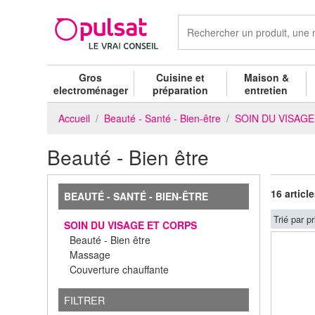
Gros
Cuisine et
Maison &
electroménager
préparation
entretien
Accueil
Beauté - Santé - Bien-être
SOIN DU VISAG
Beauté - Bien être
16 articl
BEAUTÉ - SANTÉ - BIEN-ÊTRE
Trié par pr
SOIN DU VISAGE ET CORPS
Beauté - Bien être
Massage
Couverture chauffante
FILTRER