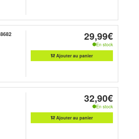
29,99€
 8682
En stock
Ajouter au panier
32,90€
En stock
Ajouter au panier