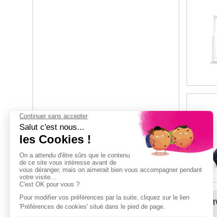
BESOIN D'AIDE ?
LES SER
SAV