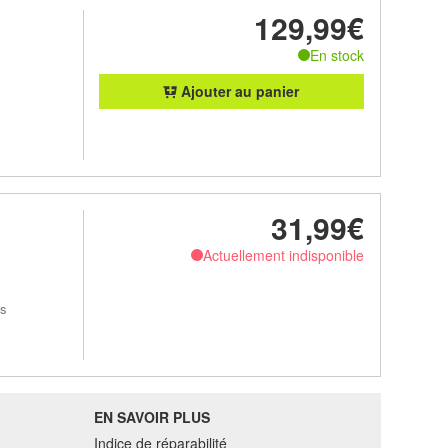
129,99€
En stock
Ajouter au panier
31,99€
Actuellement indisponible
es
EN SAVOIR PLUS
Indice de réparabilité