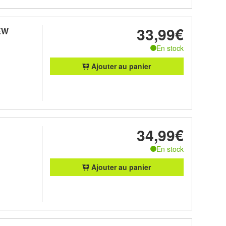
33,99€
EW
En stock
Ajouter au panier
34,99€
En stock
Ajouter au panier