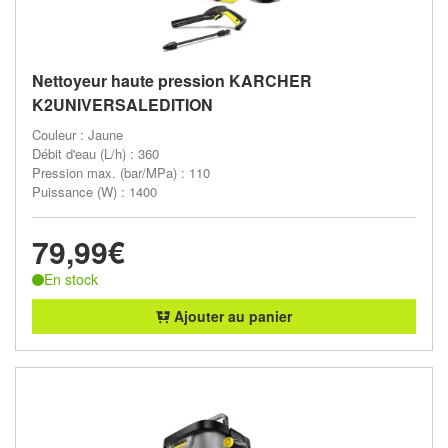
Nettoyeur haute pression KARCHER
K2UNIVERSALEDITION
Couleur : Jaune
Débit d'eau (L/h) : 360
Pression max. (bar/MPa) : 110
Puissance (W) : 1400
79,99€
En stock
Ajouter au panier