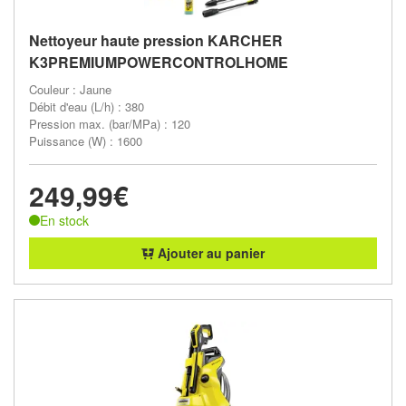
Nettoyeur haute pression KARCHER
K3PREMIUMPOWERCONTROLHOME
Couleur : Jaune
Débit d'eau (L/h) : 380
Pression max. (bar/MPa) : 120
Puissance (W) : 1600
249,99€
En stock
Ajouter au panier