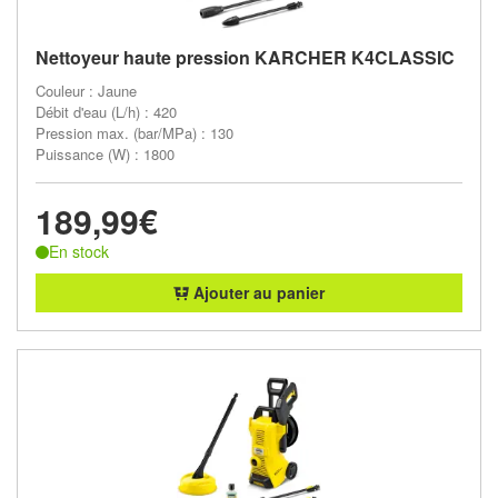
Nettoyeur haute pression KARCHER K4CLASSIC
Couleur : Jaune
Débit d'eau (L/h) : 420
Pression max. (bar/MPa) : 130
Puissance (W) : 1800
189,99€
En stock
Ajouter au panier