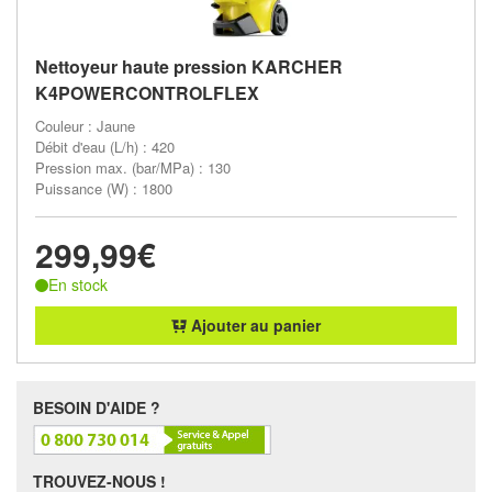
Nettoyeur haute pression KARCHER
K4POWERCONTROLFLEX
Couleur : Jaune
Débit d'eau (L/h) : 420
Pression max. (bar/MPa) : 130
Puissance (W) : 1800
299,99€
En stock
Ajouter au panier
BESOIN D'AIDE ?
TROUVEZ-NOUS !