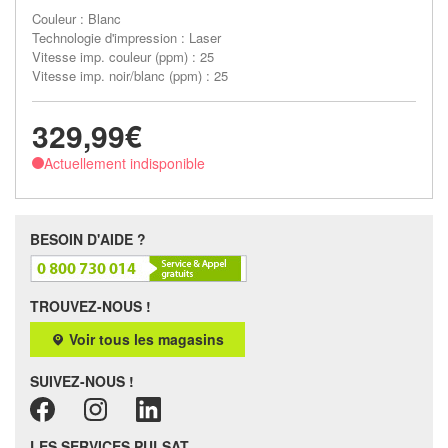
Couleur : Blanc
Technologie d'impression : Laser
Vitesse imp. couleur (ppm) : 25
Vitesse imp. noir/blanc (ppm) : 25
329,99€
Actuellement indisponible
BESOIN D'AIDE ?
TROUVEZ-NOUS !
Voir tous les magasins
SUIVEZ-NOUS !
LES SERVICES PULSAT