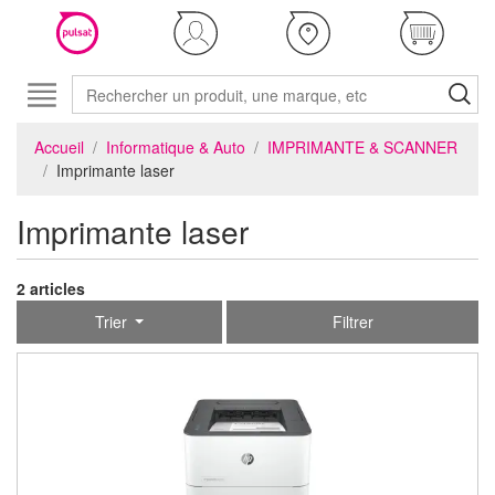
Accueil
Informatique & Auto
IMPRIMANTE & SCANNER
Imprimante laser
Imprimante laser
2 articles
Trier
Filtrer