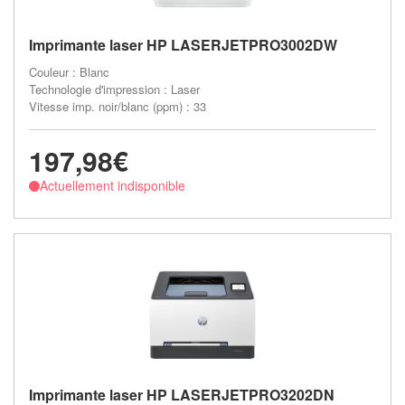
Imprimante laser HP LASERJETPRO3002DW
Couleur : Blanc
Technologie d'impression : Laser
Vitesse imp. noir/blanc (ppm) : 33
197,98€
Actuellement indisponible
Imprimante laser HP LASERJETPRO3202DN