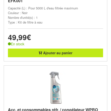
EFK001
Capacité (L) : Pour 5000 L d'eau filtrée maximum
Couleur : Noir
Nombre d'unité(s) : 1
Type : Kit de filtre à eau
49,99€
En stock
Ajouter au panier
Acc. et consommables réfr. / congélateur WPRO