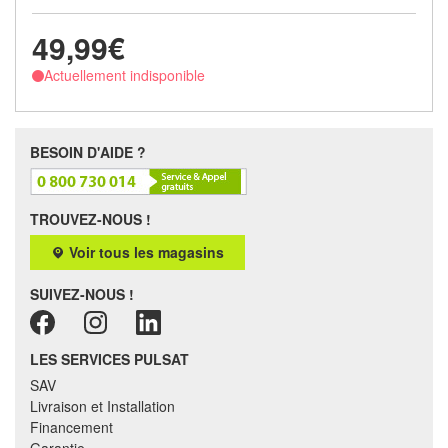
49,99€
Actuellement indisponible
BESOIN D'AIDE ?
TROUVEZ-NOUS !
Voir tous les magasins
SUIVEZ-NOUS !
LES SERVICES PULSAT
SAV
Livraison et Installation
Financement
Garantie