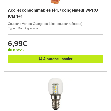
Acc. et consommables réfr. / congélateur WPRO
ICM 141
Couleur : Vert ou Orange ou Lilas (couleur aléatoire)
Type : Bac à glaçons
6,99€
En stock
Ajouter au panier