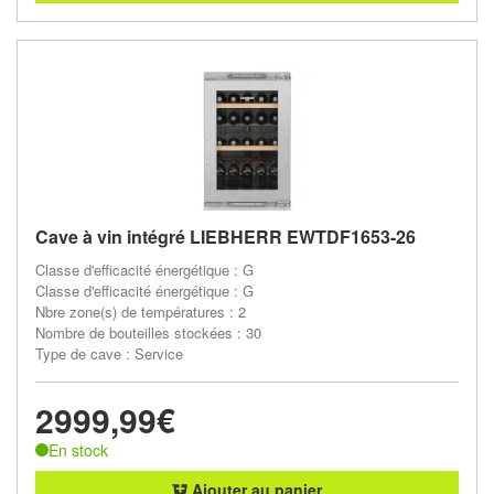
Cave à vin intégré LIEBHERR EWTDF1653-26
Classe d'efficacité énergétique : G
Classe d'efficacité énergétique : G
Nbre zone(s) de températures : 2
Nombre de bouteilles stockées : 30
Type de cave : Service
2999,99€
En stock
Ajouter au panier