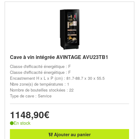
Cave à vin intégrée AVINTAGE AVU23TB1
Classe d'efficacité énergétique : F
Classe d'efficacité énergétique : F
Encastrement H x L x P (cm) : 81.7-88.7 x 30 x 55.5
Nbre zone(s) de températures : 1
Nombre de bouteilles stockées : 22
Type de cave : Service
1148,90€
En stock
Ajouter au panier