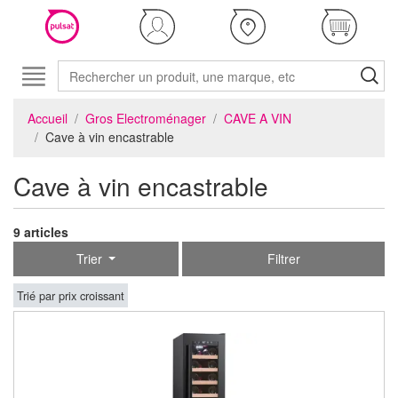
Accueil
Gros Electroménager
CAVE A VIN
Cave à vin encastrable
Cave à vin encastrable
9 articles
Trier
Filtrer
Trié par prix croissant