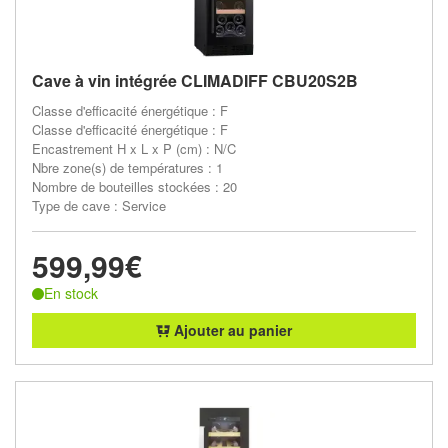
Cave à vin intégrée CLIMADIFF CBU20S2B
Classe d'efficacité énergétique : F
Classe d'efficacité énergétique : F
Encastrement H x L x P (cm) : N/C
Nbre zone(s) de températures : 1
Nombre de bouteilles stockées : 20
Type de cave : Service
599,99€
En stock
Ajouter au panier