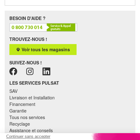
BESOIN D'AIDE ?
TROUVEZ-NOUS !
Voir tous les magasins
SUIVEZ-NOUS !
LES SERVICES PULSAT
SAV
Livraison et Installation
Financement
Garantie
Tous nos services
Recyclage
Assistance et conseils
Cuisine équipée