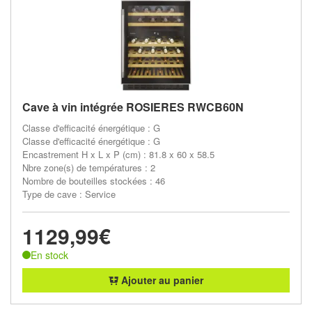
Cave à vin intégrée ROSIERES RWCB60N
Classe d'efficacité énergétique : G
Classe d'efficacité énergétique : G
Encastrement H x L x P (cm) : 81.8 x 60 x 58.5
Nbre zone(s) de températures : 2
Nombre de bouteilles stockées : 46
Type de cave : Service
1129,99€
En stock
Ajouter au panier