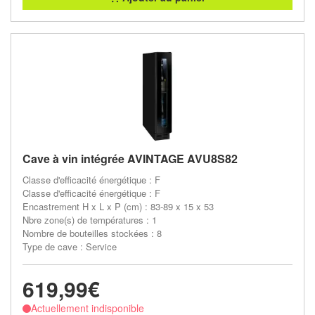
Cave à vin intégrée AVINTAGE AVU8S82
Classe d'efficacité énergétique : F
Classe d'efficacité énergétique : F
Encastrement H x L x P (cm) : 83-89 x 15 x 53
Nbre zone(s) de températures : 1
Nombre de bouteilles stockées : 8
Type de cave : Service
619,99€
Actuellement indisponible