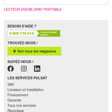
LECTEUR DVD/BLURAY PORTABLE
BESOIN D'AIDE ?
TROUVEZ-NOUS !
Voir tous les magasins
SUIVEZ-NOUS !
LES SERVICES PULSAT
SAV
Livraison et Installation
Financement
Garantie
Tous nos services
Recyclage