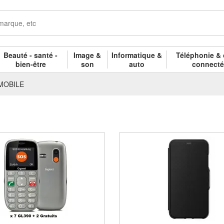
Beauté - santé -
Image &
Informatique &
Téléphonie & 
bien-être
son
auto
connect
MOBILE