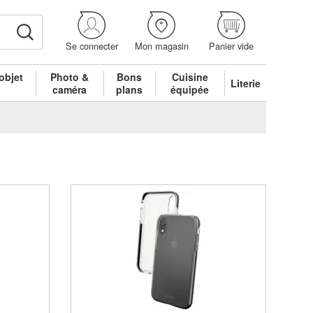
Se connecter
Mon magasin
Panier vide
objet
Photo &
Bons
Cuisine
Literie
é
caméra
plans
équipée