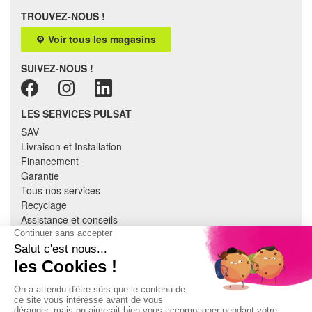
TROUVEZ-NOUS !
Voir tous les magasins
SUIVEZ-NOUS !
LES SERVICES PULSAT
SAV
Livraison et Installation
Financement
Garantie
Tous nos services
Recyclage
Assistance et conseils
Cuisine équipée
Literie
Nous contacter
Mon compte
À PROPOS