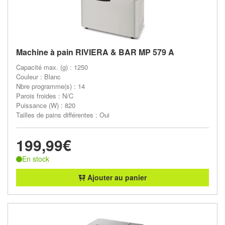
Machine à pain RIVIERA & BAR MP 579 A
Capacité max. (g) : 1250
Couleur : Blanc
Nbre programme(s) : 14
Parois froides : N/C
Puissance (W) : 820
Tailles de pains différentes : Oui
199,99€
En stock
Ajouter au panier