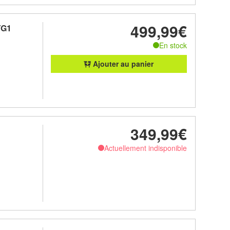
499,99€
YG1
En stock
Ajouter au panier
349,99€
Actuellement indisponible