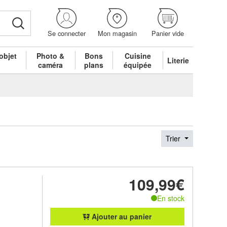
Se connecter
Mon magasin
Panier vide
objet
Photo &
Bons
Cuisine
Literie
é
caméra
plans
équipée
Trier
109,99€
En stock
Ajouter au panier