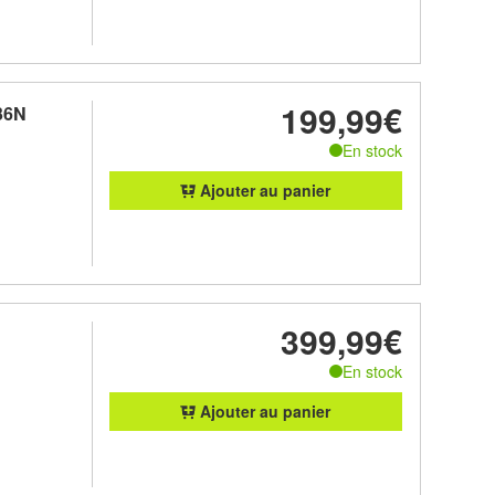
199,99€
36N
En stock
Ajouter au panier
399,99€
En stock
Ajouter au panier