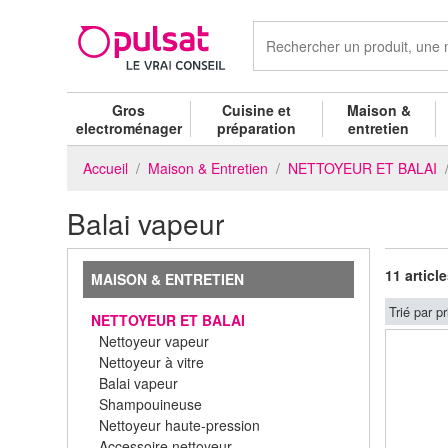
Gros
Cuisine et
Maison &
electroménager
préparation
entretien
Accueil
Maison & Entretien
NETTOYEUR ET BALAI
Balai vapeur
11 articl
MAISON & ENTRETIEN
Trié par pr
NETTOYEUR ET BALAI
Nettoyeur vapeur
Nettoyeur à vitre
Balai vapeur
Shampouineuse
Nettoyeur haute-pression
Accessoire nettoyeur