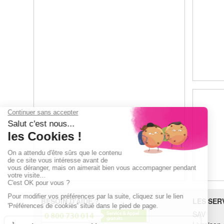
BESOIN D'AIDE ?
LES SER
SAV