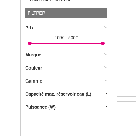
FILTRER
Prix
109
€
-
500
€
Marque
Couleur
Gamme
Capacité max. réservoir eau (L)
Puissance (W)