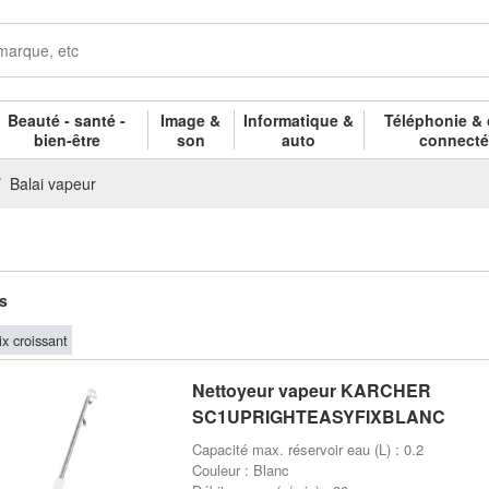
Beauté - santé -
Image &
Informatique &
Téléphonie & 
bien-être
son
auto
connect
Balai vapeur
es
ix croissant
Nettoyeur vapeur KARCHER
SC1UPRIGHTEASYFIXBLANC
Capacité max. réservoir eau (L) : 0.2
Couleur : Blanc