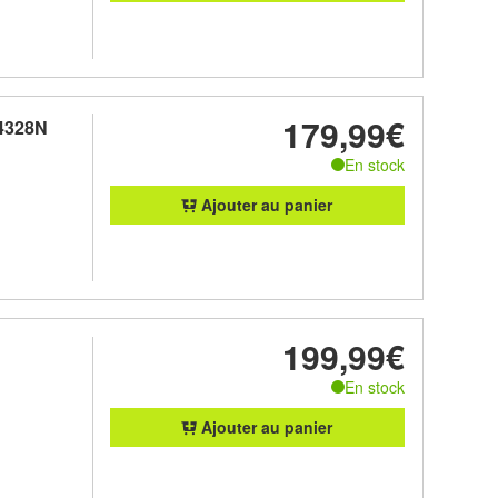
179,99€
 4328N
En stock
Ajouter au panier
199,99€
En stock
Ajouter au panier