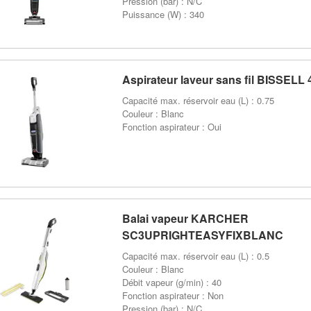
Pression (bar) : N/C
Puissance (W) : 340
Aspirateur laveur sans fil BISSELL
Capacité max. réservoir eau (L) : 0.75
Couleur : Blanc
Fonction aspirateur : Oui
Balai vapeur KARCHER
SC3UPRIGHTEASYFIXBLANC
Capacité max. réservoir eau (L) : 0.5
Couleur : Blanc
Débit vapeur (g/min) : 40
Fonction aspirateur : Non
Pression (bar) : N/C