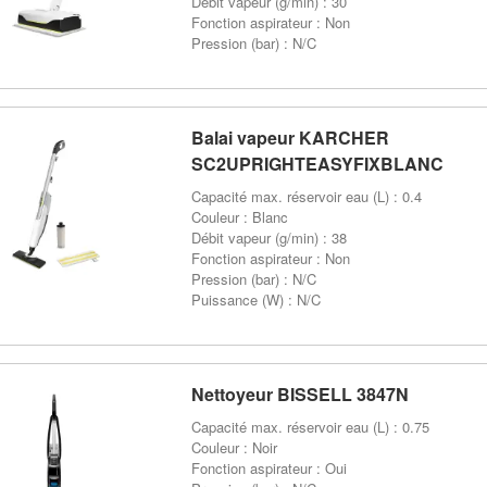
Débit vapeur (g/min) : 30
Fonction aspirateur : Non
Pression (bar) : N/C
Balai vapeur KARCHER
SC2UPRIGHTEASYFIXBLANC
Capacité max. réservoir eau (L) : 0.4
Couleur : Blanc
Débit vapeur (g/min) : 38
Fonction aspirateur : Non
Pression (bar) : N/C
Puissance (W) : N/C
Nettoyeur BISSELL 3847N
Capacité max. réservoir eau (L) : 0.75
Couleur : Noir
Fonction aspirateur : Oui