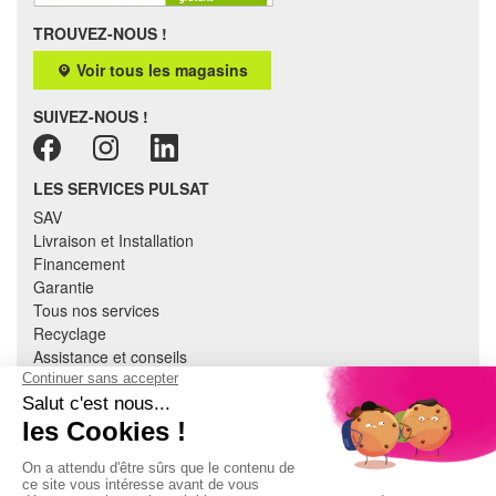
TROUVEZ-NOUS !
Voir tous les magasins
SUIVEZ-NOUS !
LES SERVICES PULSAT
SAV
Livraison et Installation
Financement
Garantie
Tous nos services
Recyclage
Assistance et conseils
Cuisine équipée
Literie
Nous contacter
Mon compte
À PROPOS