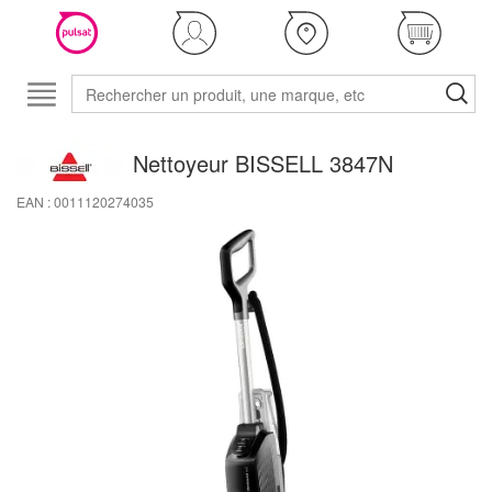
Nettoyeur BISSELL 3847N
EAN : 0011120274035