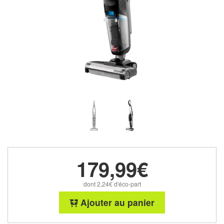
179,99€
dont 2,24€ d'éco-part
Ajouter au panier