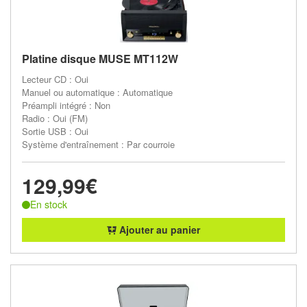
Platine disque MUSE MT112W
Lecteur CD : Oui
Manuel ou automatique : Automatique
Préampli intégré : Non
Radio : Oui (FM)
Sortie USB : Oui
Système d'entraînement : Par courroie
129,99€
En stock
Ajouter au panier