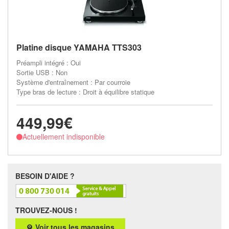
Platine disque YAMAHA TTS303
Préampli intégré : Oui
Sortie USB : Non
Système d'entraînement : Par courroie
Type bras de lecture : Droit à équilibre statique
449,99€
Actuellement indisponible
BESOIN D'AIDE ?
TROUVEZ-NOUS !
Voir tous les magasins