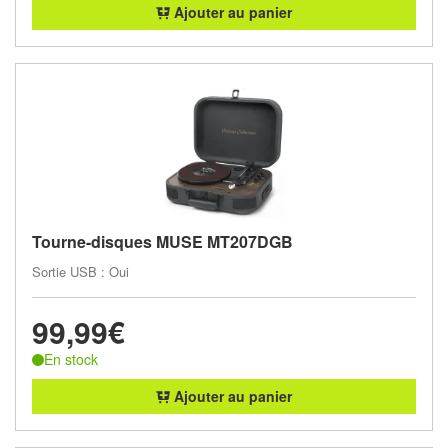
Ajouter au panier
Tourne-disques MUSE MT207DGB
Sortie USB : Oui
99,99€
En stock
Ajouter au panier