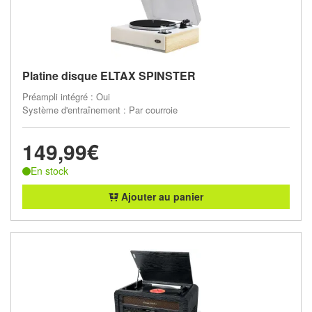
Platine disque ELTAX SPINSTER
Préampli intégré : Oui
Système d'entraînement : Par courroie
149,99€
En stock
Ajouter au panier