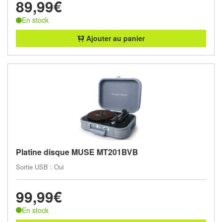
89,99€
En stock
Ajouter au panier
Platine disque MUSE MT201BVB
Sortie USB : Oui
99,99€
En stock