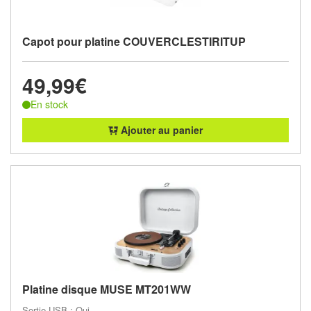
Capot pour platine COUVERCLESTIRITUP
49,99€
En stock
Ajouter au panier
Platine disque MUSE MT201WW
Sortie USB : Oui