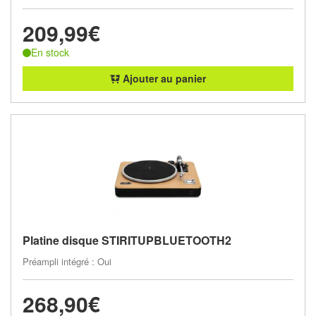
209,99€
En stock
Ajouter au panier
Platine disque STIRITUPBLUETOOTH2
Préampli intégré : Oui
268,90€