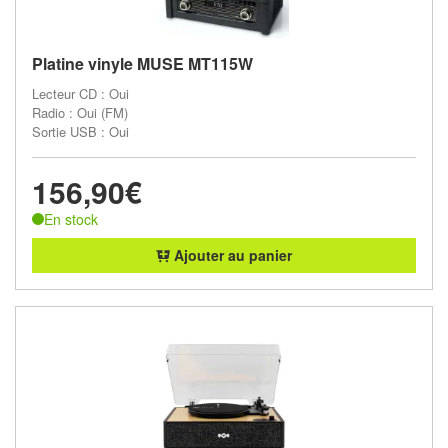
Platine vinyle MUSE MT115W
Lecteur CD : Oui
Radio : Oui (FM)
Sortie USB : Oui
156,90€
En stock
Ajouter au panier