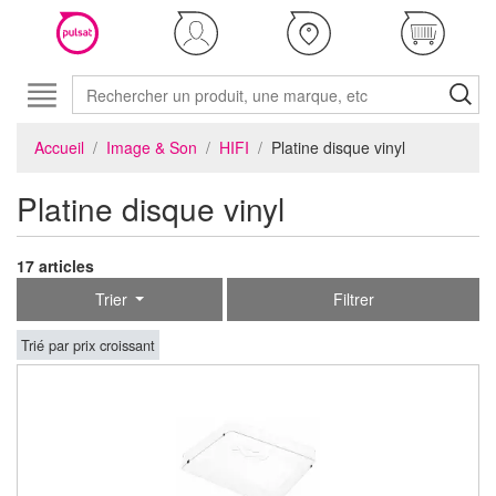
Accueil
Image & Son
HIFI
Platine disque vinyl
Platine disque vinyl
17 articles
Trier
Filtrer
Trié par prix croissant