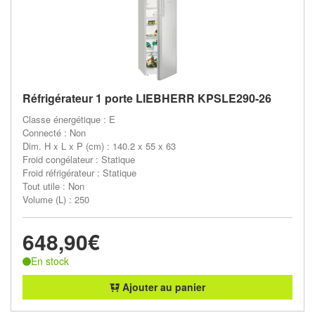
Réfrigérateur 1 porte LIEBHERR KPSLE290-26
Classe énergétique : E
Connecté : Non
Dim. H x L x P (cm) : 140.2 x 55 x 63
Froid congélateur : Statique
Froid réfrigérateur : Statique
Tout utile : Non
Volume (L) : 250
648,90€
En stock
Ajouter au panier