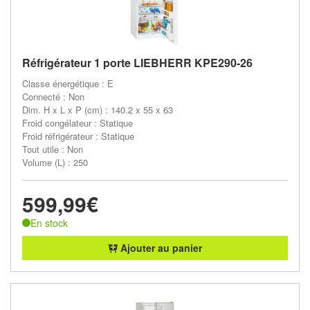
Réfrigérateur 1 porte LIEBHERR KPE290-26
Classe énergétique : E
Connecté : Non
Dim. H x L x P (cm) : 140.2 x 55 x 63
Froid congélateur : Statique
Froid réfrigérateur : Statique
Tout utile : Non
Volume (L) : 250
599,99€
En stock
Ajouter au panier