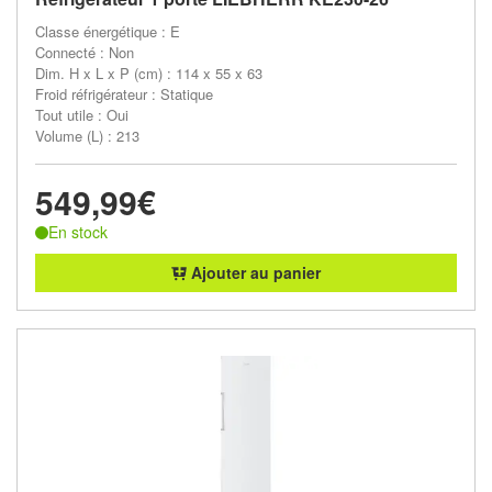
Classe énergétique : E
Connecté : Non
Dim. H x L x P (cm) : 114 x 55 x 63
Froid réfrigérateur : Statique
Tout utile : Oui
Volume (L) : 213
549,99€
En stock
Ajouter au panier