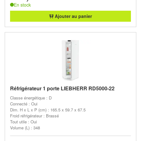
En stock
Ajouter au panier
Réfrigérateur 1 porte LIEBHERR RD5000-22
Classe énergétique : D
Connecté : Oui
Dim. H x L x P (cm) : 165.5 x 59.7 x 67.5
Froid réfrigérateur : Brassé
Tout utile : Oui
Volume (L) : 348