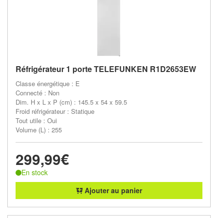
Réfrigérateur 1 porte TELEFUNKEN R1D2653EW
Classe énergétique : E
Connecté : Non
Dim. H x L x P (cm) : 145.5 x 54 x 59.5
Froid réfrigérateur : Statique
Tout utile : Oui
Volume (L) : 255
299,99€
En stock
Ajouter au panier