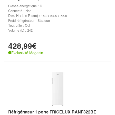
Classe énergétique : D
Connecté : Non
Dim. H x L x P (cm) : 143 x 54.5 x 55.5
Froid réfrigérateur : Statique
Tout utile : Oui
Volume (L) : 242
428,99€
Exclusivité Magasin
Réfrigérateur 1 porte FRIGELUX RANF322BE