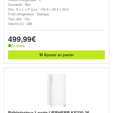
Connecté : Non
Dim. H x L x P (cm) : 150.8 x 59.5 x 59.2
Froid réfrigérateur : Statique
Tout utile : Oui
Volume (L) : 286
499,99€
En stock
Ajouter au panier
Réfrigérateur 1 porte LIEBHERR KE230-26