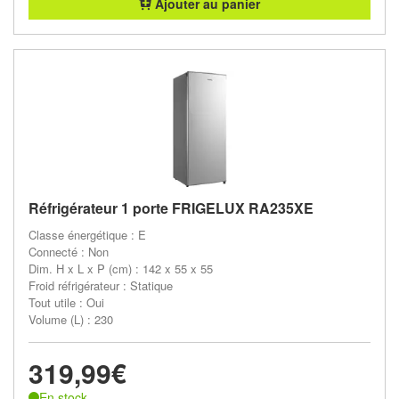
Ajouter au panier
Réfrigérateur 1 porte FRIGELUX RA235XE
Classe énergétique : E
Connecté : Non
Dim. H x L x P (cm) : 142 x 55 x 55
Froid réfrigérateur : Statique
Tout utile : Oui
Volume (L) : 230
319,99€
En stock