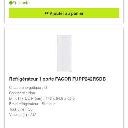
En stock
Ajouter au panier
Réfrigérateur 1 porte FAGOR FUPP242RSDB
Classe énergétique : D
Connecté : Non
Dim. H x L x P (cm) : 143 x 54.5 x 55.5
Froid réfrigérateur : Statique
Tout utile : Oui
Volume (L) : 242