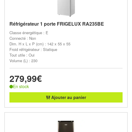
Réfrigérateur 1 porte FRIGELUX RA235BE
Classe énergétique : E
Connecté : Non
Dim. H x L x P (cm) : 142 x 55 x 55
Froid réfrigérateur : Statique
Tout utile : Oui
Volume (L) : 230
279,99€
En stock
Ajouter au panier