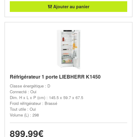
Ajouter au panier
Réfrigérateur 1 porte LIEBHERR K1450
Classe énergétique : D
Connecté : Oui
Dim. H x L x P (cm) : 145.5 x 59.7 x 67.5
Froid réfrigérateur : Brassé
Tout utile : Oui
Volume (L) : 298
899,99€