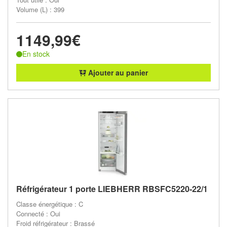
Volume (L) : 399
1149,99€
En stock
Ajouter au panier
Réfrigérateur 1 porte LIEBHERR RBSFC5220-22/1
Classe énergétique : C
Connecté : Oui
Froid réfrigérateur : Brassé