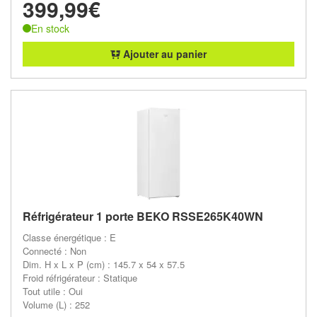
399,99€
En stock
Ajouter au panier
Réfrigérateur 1 porte BEKO RSSE265K40WN
Classe énergétique : E
Connecté : Non
Dim. H x L x P (cm) : 145.7 x 54 x 57.5
Froid réfrigérateur : Statique
Tout utile : Oui
Volume (L) : 252