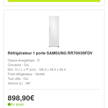
Réfrigérateur 1 porte SAMSUNG RR70H39FDV
Classe énergétique : D
Connecté : Oui
Dim. H x L x P (cm) : 185.3 x 59.5 x 69.4
Froid réfrigérateur : Ventilé
Tout utile : Oui
Volume (L) : 387
898,90€
En stock