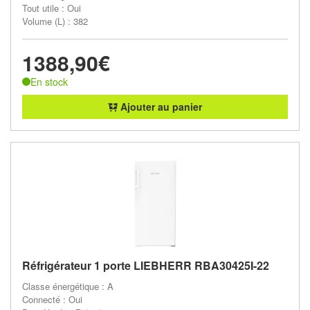
Tout utile : Oui
Volume (L) : 382
1388,90€
En stock
Ajouter au panier
Réfrigérateur 1 porte LIEBHERR RBA30425I-22
Classe énergétique : A
Connecté : Oui