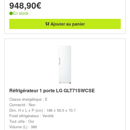
948,90€
En stock
Ajouter au panier
Réfrigérateur 1 porte LG GLT71SWCSE
Classe énergétique : E
Connecté : Non
Dim. H x L x P (cm) : 186 x 59.5 x 70.7
Froid réfrigérateur : Ventilé
Tout utile : Oui
Volume (L) : 386