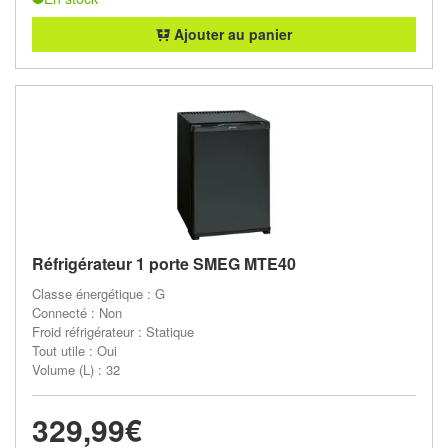
Ajouter au panier
Réfrigérateur 1 porte SMEG MTE40
Classe énergétique : G
Connecté : Non
Froid réfrigérateur : Statique
Tout utile : Oui
Volume (L) : 32
329,99€