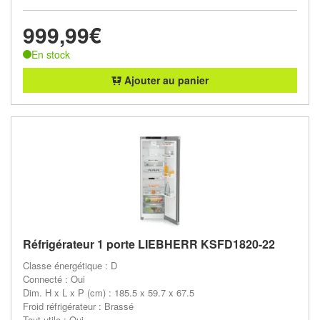
999,99€
En stock
Ajouter au panier
Réfrigérateur 1 porte LIEBHERR KSFD1820-22
Classe énergétique : D
Connecté : Oui
Dim. H x L x P (cm) : 185.5 x 59.7 x 67.5
Froid réfrigérateur : Brassé
Tout utile : Oui