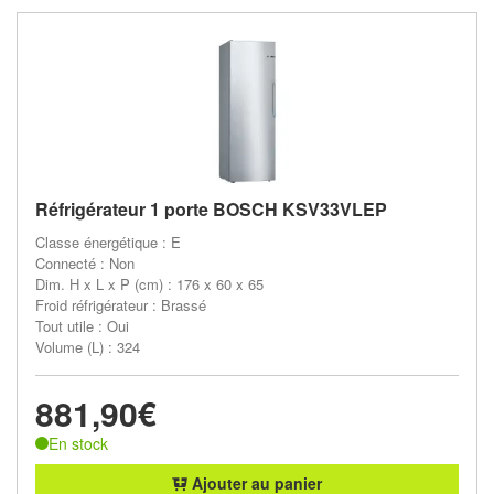
Réfrigérateur 1 porte BOSCH KSV33VLEP
Classe énergétique : E
Connecté : Non
Dim. H x L x P (cm) : 176 x 60 x 65
Froid réfrigérateur : Brassé
Tout utile : Oui
Volume (L) : 324
881,90€
En stock
Ajouter au panier