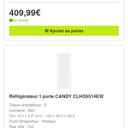
409,99€
En stock
Ajouter au panier
Réfrigérateur 1 porte CANDY CLH3S514EW
Classe énergétique : E
Connecté : Non
Dim. H x L x P (cm) : 143 x 54.5 x 55.5
Froid réfrigérateur : Statique
Tout utile : Oui