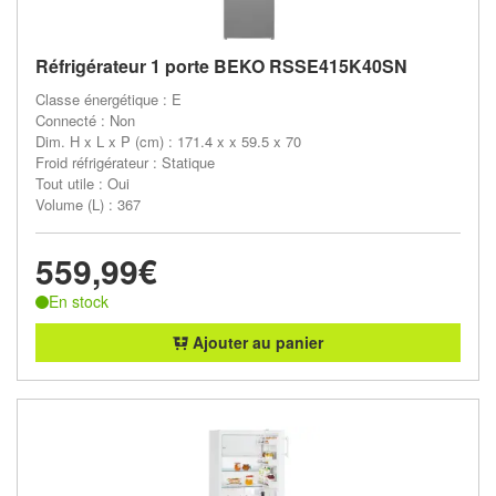
Réfrigérateur 1 porte BEKO RSSE415K40SN
Classe énergétique : E
Connecté : Non
Dim. H x L x P (cm) : 171.4 x x 59.5 x 70
Froid réfrigérateur : Statique
Tout utile : Oui
Volume (L) : 367
559,99€
En stock
Ajouter au panier