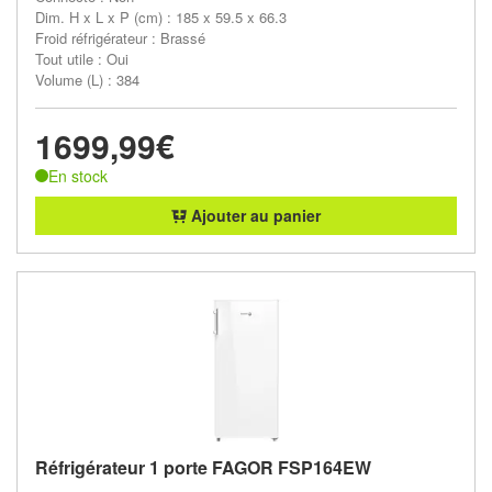
Dim. H x L x P (cm) : 185 x 59.5 x 66.3
Froid réfrigérateur : Brassé
Tout utile : Oui
Volume (L) : 384
1699,99€
En stock
Ajouter au panier
Réfrigérateur 1 porte FAGOR FSP164EW