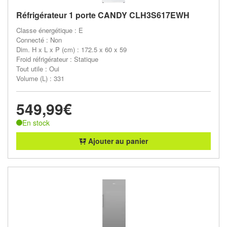
Réfrigérateur 1 porte CANDY CLH3S617EWH
Classe énergétique : E
Connecté : Non
Dim. H x L x P (cm) : 172.5 x 60 x 59
Froid réfrigérateur : Statique
Tout utile : Oui
Volume (L) : 331
549,99€
En stock
Ajouter au panier