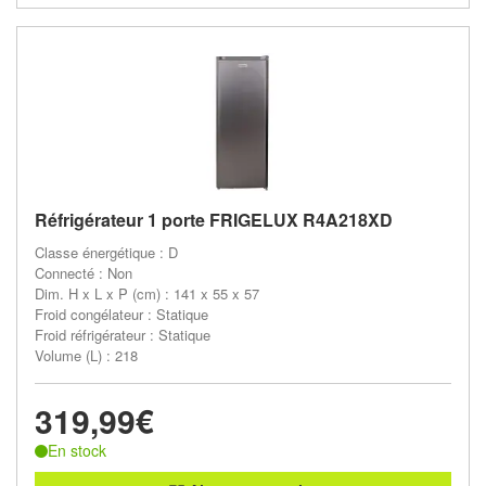
Réfrigérateur 1 porte FRIGELUX R4A218XD
Classe énergétique : D
Connecté : Non
Dim. H x L x P (cm) : 141 x 55 x 57
Froid congélateur : Statique
Froid réfrigérateur : Statique
Volume (L) : 218
319,99€
En stock