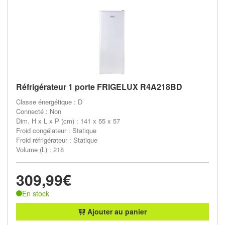
Réfrigérateur 1 porte FRIGELUX R4A218BD
Classe énergétique : D
Connecté : Non
Dim. H x L x P (cm) : 141 x 55 x 57
Froid congélateur : Statique
Froid réfrigérateur : Statique
Volume (L) : 218
309,99€
En stock
Ajouter au panier