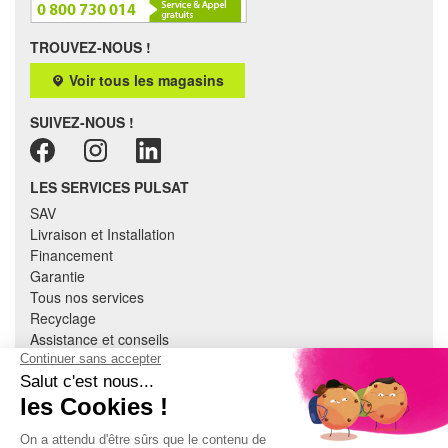
TROUVEZ-NOUS !
Voir tous les magasins
SUIVEZ-NOUS !
LES SERVICES PULSAT
SAV
Livraison et Installation
Financement
Garantie
Tous nos services
Recyclage
Assistance et conseils
Cuisine équipée
Literie
Nous contacter
Mon compte