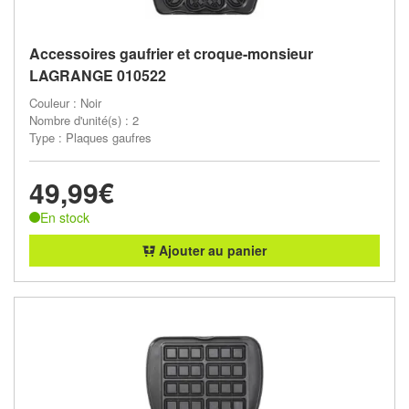
Accessoires gaufrier et croque-monsieur
LAGRANGE 010522
Couleur : Noir
Nombre d'unité(s) : 2
Type : Plaques gaufres
49,99€
En stock
Ajouter au panier