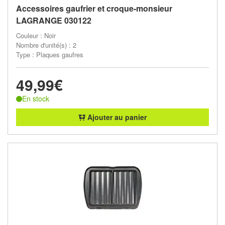
Accessoires gaufrier et croque-monsieur
LAGRANGE 030122
Couleur : Noir
Nombre d'unité(s) : 2
Type : Plaques gaufres
49,99€
En stock
Ajouter au panier