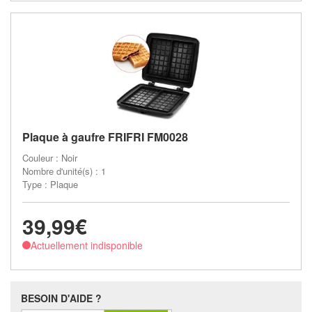
Plaque à gaufre FRIFRI FM0028
Couleur : Noir
Nombre d'unité(s) : 1
Type : Plaque
39,99€
Actuellement indisponible
BESOIN D'AIDE ?