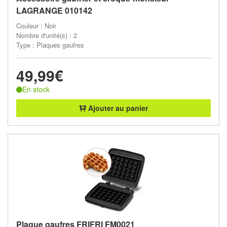
LAGRANGE 010142
Couleur : Noir
Nombre d'unité(s) : 2
Type : Plaques gaufres
49,99€
En stock
Ajouter au panier
Plaque gaufres FRIFRI FM0021