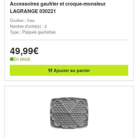
Accessoires gaufrier et croque-monsieur
LAGRANGE 030221
Couleur : Inox
Nombre d'unité(s) : 2
Type : Plaques gaufrettes
49,99€
En stock
Ajouter au panier