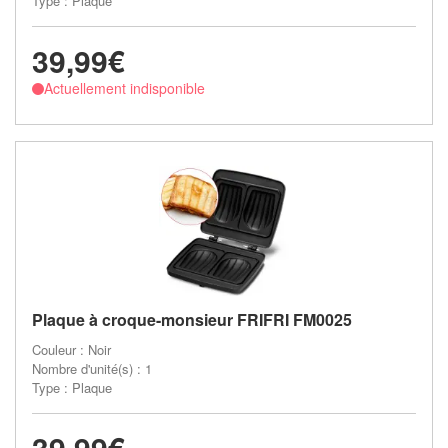
Type : Plaque
39,99€
Actuellement indisponible
Plaque à croque-monsieur FRIFRI FM0025
Couleur : Noir
Nombre d'unité(s) : 1
Type : Plaque
39,99€