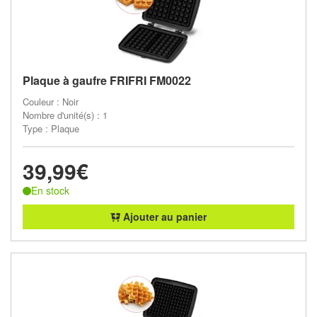
Plaque à gaufre FRIFRI FM0022
Couleur : Noir
Nombre d'unité(s) : 1
Type : Plaque
39,99€
En stock
Ajouter au panier