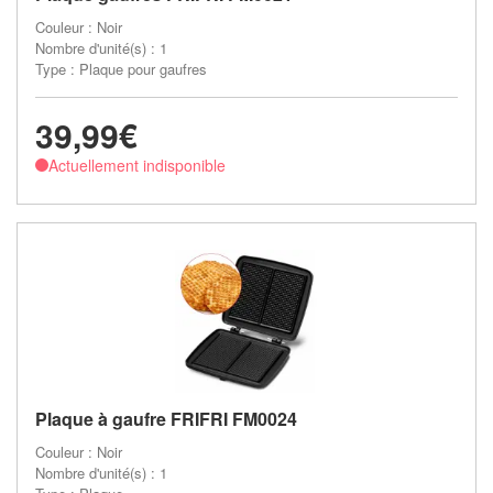
Couleur : Noir
Nombre d'unité(s) : 1
Type : Plaque pour gaufres
39,99€
Actuellement indisponible
Plaque à gaufre FRIFRI FM0024
Couleur : Noir
Nombre d'unité(s) : 1