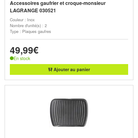
Accessoires gaufrier et croque-monsieur
LAGRANGE 030521
Couleur : Inox
Nombre d'unité(s) : 2
Type : Plaques gaufres
49,99€
En stock
Ajouter au panier