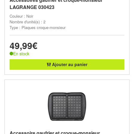
LAGRANGE 030423
Couleur : Noir
Nombre d'unité(s) : 2
Type : Plaques croque-monsieur
49,99€
En stock
Ajouter au panier
Accessoire gaufrier et croque-monsieur