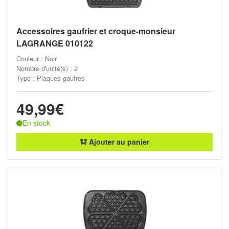
Accessoires gaufrier et croque-monsieur
LAGRANGE 010122
Couleur : Noir
Nombre d'unité(s) : 2
Type : Plaques gaufres
49,99€
En stock
Ajouter au panier