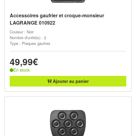
Accessoires gaufrier et croque-monsieur
LAGRANGE 010922
Couleur : Noir
Nombre d'unité(s) : 2
Type : Plaques gaufres
49,99€
En stock
Ajouter au panier