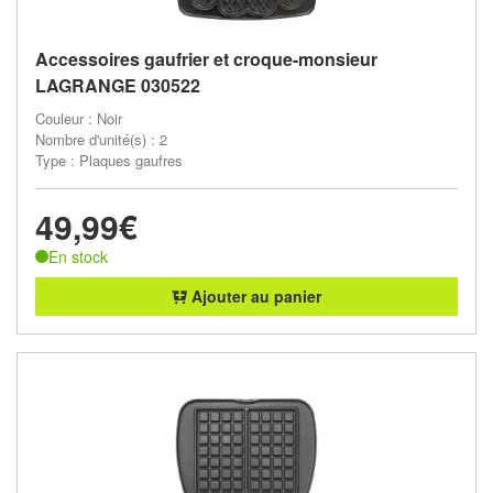
Accessoires gaufrier et croque-monsieur
LAGRANGE 030522
Couleur : Noir
Nombre d'unité(s) : 2
Type : Plaques gaufres
49,99€
En stock
Ajouter au panier