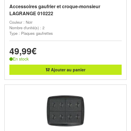
Accessoires gaufrier et croque-monsieur
LAGRANGE 010222
Couleur : Noir
Nombre d'unité(s) : 2
Type : Plaques gaufrettes
49,99€
En stock
Ajouter au panier