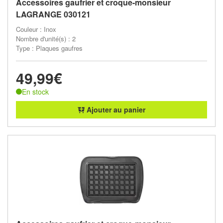
Accessoires gaufrier et croque-monsieur
LAGRANGE 030121
Couleur : Inox
Nombre d'unité(s) : 2
Type : Plaques gaufres
49,99€
En stock
Ajouter au panier