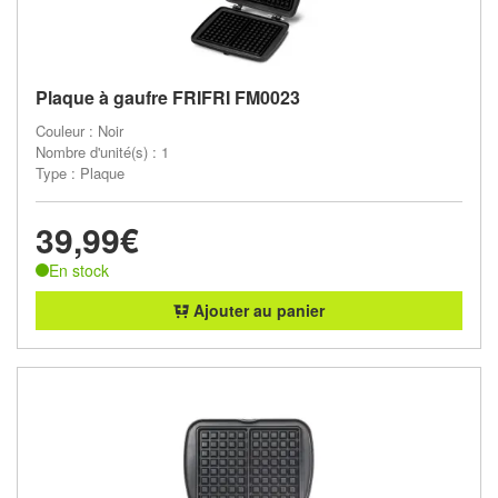
Plaque à gaufre FRIFRI FM0023
Couleur : Noir
Nombre d'unité(s) : 1
Type : Plaque
39,99€
En stock
Ajouter au panier