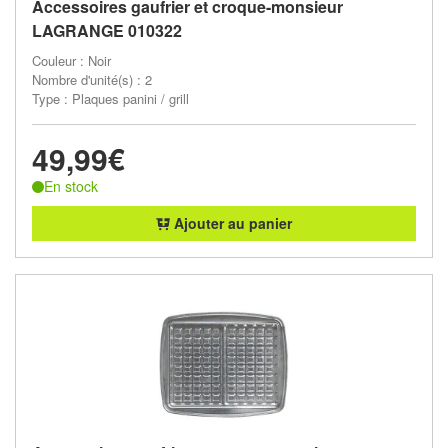
Accessoires gaufrier et croque-monsieur
LAGRANGE 010322
Couleur : Noir
Nombre d'unité(s) : 2
Type : Plaques panini / grill
49,99€
En stock
Ajouter au panier