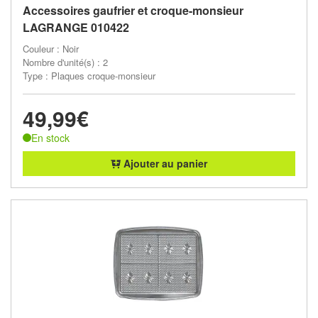
Accessoires gaufrier et croque-monsieur
LAGRANGE 010422
Couleur : Noir
Nombre d'unité(s) : 2
Type : Plaques croque-monsieur
49,99€
En stock
Ajouter au panier