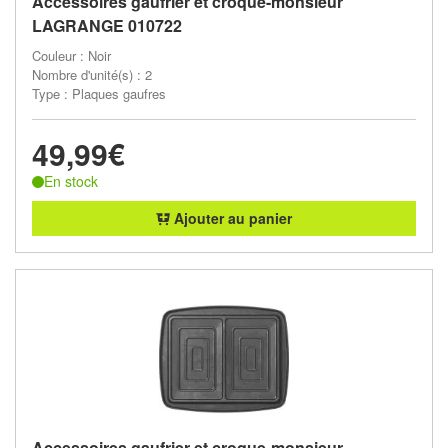
Accessoires gaufrier et croque-monsieur
LAGRANGE 010722
Couleur : Noir
Nombre d'unité(s) : 2
Type : Plaques gaufres
49,99€
En stock
Ajouter au panier
Accessoires gaufrier et croque-monsieur