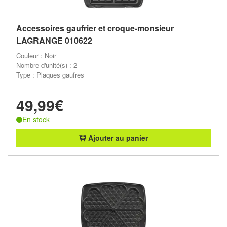
Accessoires gaufrier et croque-monsieur
LAGRANGE 010622
Couleur : Noir
Nombre d'unité(s) : 2
Type : Plaques gaufres
49,99€
En stock
Ajouter au panier