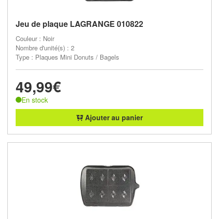
Jeu de plaque LAGRANGE 010822
Couleur : Noir
Nombre d'unité(s) : 2
Type : Plaques Mini Donuts / Bagels
49,99€
En stock
Ajouter au panier