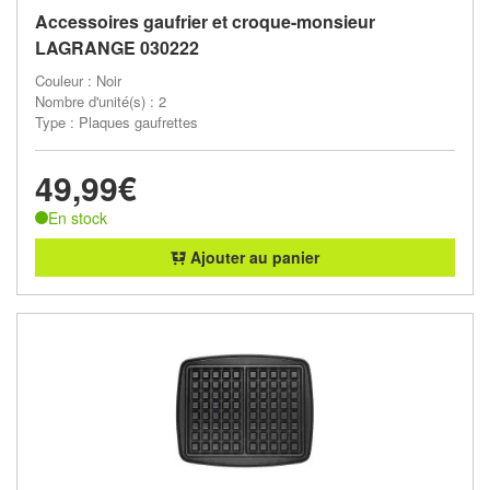
Accessoires gaufrier et croque-monsieur
LAGRANGE 030222
Couleur : Noir
Nombre d'unité(s) : 2
Type : Plaques gaufrettes
49,99€
En stock
Ajouter au panier