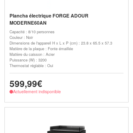
Plancha électrique FORGE ADOUR
MODERNE60AN
Capacité : 8/10 personnes
Couleur : Noir
Dimensions de l'appareil H x L x P (cm) : 23.8 x 65.5 x 57.3
Matière de la plaque : Fonte émaillée
Matière du caisson : Acier
Puissance (W) : 3200
Thermostat réglable : Oui
599,99€
Actuellement indisponible