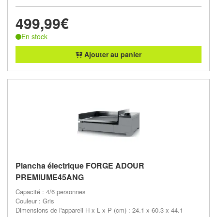
499,99€
En stock
Ajouter au panier
Plancha électrique FORGE ADOUR
PREMIUME45ANG
Capacité : 4/6 personnes
Couleur : Gris
Dimensions de l'appareil H x L x P (cm) : 24.1 x 60.3 x 44.1