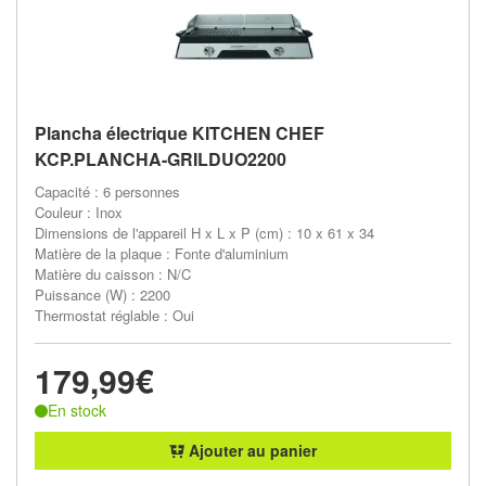
Plancha électrique KITCHEN CHEF
KCP.PLANCHA-GRILDUO2200
Capacité : 6 personnes
Couleur : Inox
Dimensions de l'appareil H x L x P (cm) : 10 x 61 x 34
Matière de la plaque : Fonte d'aluminium
Matière du caisson : N/C
Puissance (W) : 2200
Thermostat réglable : Oui
179,99€
En stock
Ajouter au panier