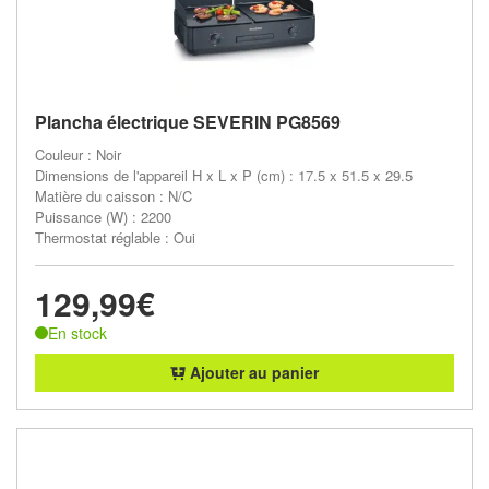
Plancha électrique SEVERIN PG8569
Couleur : Noir
Dimensions de l'appareil H x L x P (cm) : 17.5 x 51.5 x 29.5
Matière du caisson : N/C
Puissance (W) : 2200
Thermostat réglable : Oui
129,99€
En stock
Ajouter au panier