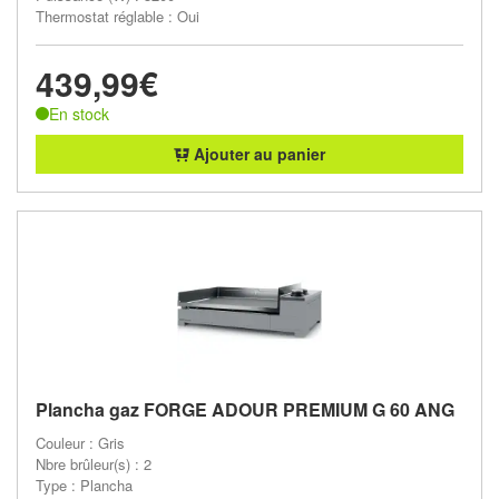
Thermostat réglable : Oui
439,99€
En stock
Ajouter au panier
Plancha gaz FORGE ADOUR PREMIUM G 60 ANG
Couleur : Gris
Nbre brûleur(s) : 2
Type : Plancha