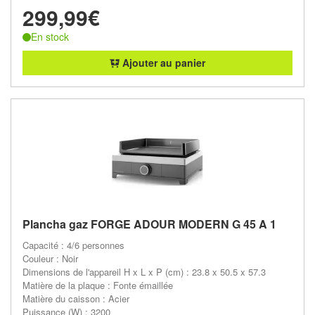
299,99€
En stock
Ajouter au panier
Plancha gaz FORGE ADOUR MODERN G 45 A 1
Capacité : 4/6 personnes
Couleur : Noir
Dimensions de l'appareil H x L x P (cm) : 23.8 x 50.5 x 57.3
Matière de la plaque : Fonte émaillée
Matière du caisson : Acier
Puissance (W) : 3200