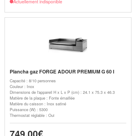
Actuellement indisponible
Plancha gaz FORGE ADOUR PREMIUM G 60 I
Capacité : 8/10 personnes
Couleur : Inox
Dimensions de l'appareil H x L x P (cm) : 24.1 x 75.3 x 46.3
Matière de la plaque : Fonte émaillée
Matière du caisson : Inox satiné
Puissance (W) : 5300
Thermostat réglable : Oui
749,00€