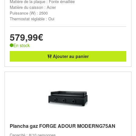
Matière de la plaque : Fonte émaillée
Matière du caisson : Acier
Puissance (W) : 2500
Thermostat réglable : Oui
579,99€
En stock
Ajouter au panier
Plancha gaz FORGE ADOUR MODERNG75AN
Capacité : 8/10 personnes