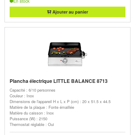
En stock
Ajouter au panier
Plancha électrique LITTLE BALANCE 8713
Capacité : 6/10 personnes
Couleur : Inox
Dimensions de l'appareil H x L x P (cm) : 20 x 51.5 x 44.5
Matière de la plaque : Fonte émaillée
Matière du caisson : Inox
Puissance (W) : 2150
Thermostat réglable : Oui