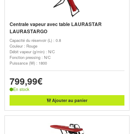
Centrale vapeur avec table LAURASTAR
LAURASTARGO
Capacité du réservoir (L) : 0.8
Couleur : Rouge
Débit vapeur (g/min) : N/C
Fonction pressing : N/C
Puissance (W) : 1800
799,99€
En stock
Ajouter au panier