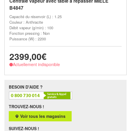
Centrale vapeur avec table à repasser MIELE
B4847
Capacité du réservoir (L) : 1.25
Couleur : Anthracite
Débit vapeur (g/min) : 100
Fonction pressing : Non
Puissance (W) : 2200
2399,00€
Actuellement indisponible
BESOIN D'AIDE ?
TROUVEZ-NOUS !
Voir tous les magasins
SUIVEZ-NOUS !