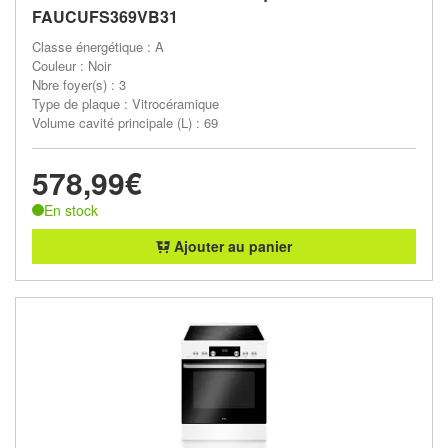
FAUCUFS369VB31
Classe énergétique : A
Couleur : Noir
Nbre foyer(s) : 3
Type de plaque : Vitrocéramique
Volume cavité principale (L) : 69
578,99€
En stock
Ajouter au panier