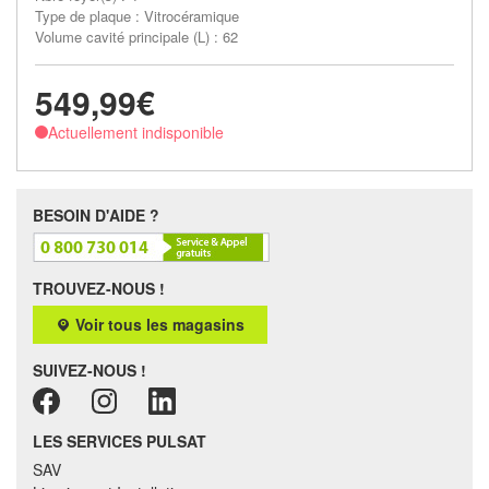
Type de plaque : Vitrocéramique
Volume cavité principale (L) : 62
549,99€
Actuellement indisponible
BESOIN D'AIDE ?
TROUVEZ-NOUS !
Voir tous les magasins
SUIVEZ-NOUS !
LES SERVICES PULSAT
SAV