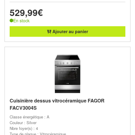
529,99€
En stock
Ajouter au panier
Cuisinière dessus vitrocéramique FAGOR
FACV3004S
Classe énergétique : A
Couleur : Silver
Nbre foyer(s) : 4
Type de plaque : Vitrocéramique