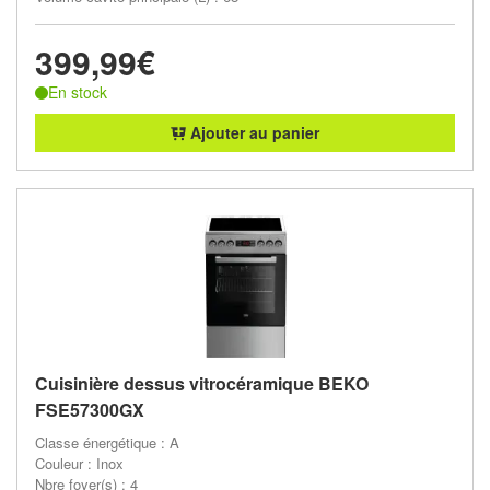
399,99€
En stock
Ajouter au panier
Cuisinière dessus vitrocéramique BEKO
FSE57300GX
Classe énergétique : A
Couleur : Inox
Nbre foyer(s) : 4