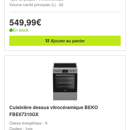
Volume cavité principale (L) : 62
549,99€
En stock
Ajouter au panier
Cuisinière dessus vitrocéramique BEKO
FBE67310GX
Classe énergétique : A
Couleur : Inox