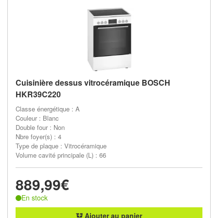
Cuisinière dessus vitrocéramique BOSCH
HKR39C220
Classe énergétique : A
Couleur : Blanc
Double four : Non
Nbre foyer(s) : 4
Type de plaque : Vitrocéramique
Volume cavité principale (L) : 66
889,99€
En stock
Ajouter au panier