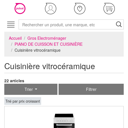
Accueil
Gros Electroménager
PIANO DE CUISSON ET CUISINIÈRE
Cuisinière vitrocéramique
Cuisinière vitrocéramique
22 articles
Trier
Filtrer
Trié par prix croissant