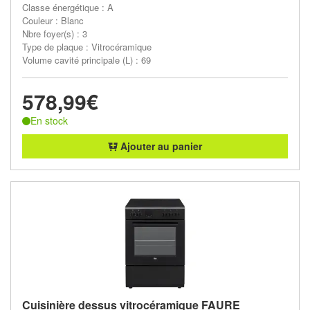
Classe énergétique : A
Couleur : Blanc
Nbre foyer(s) : 3
Type de plaque : Vitrocéramique
Volume cavité principale (L) : 69
578,99€
En stock
Ajouter au panier
Cuisinière dessus vitrocéramique FAURE