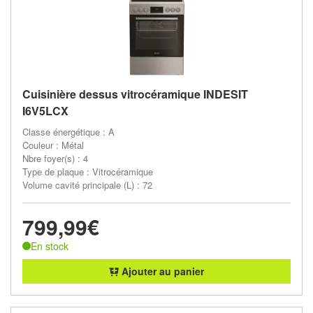
Cuisinière dessus vitrocéramique INDESIT
I6V5LCX
Classe énergétique : A
Couleur : Métal
Nbre foyer(s) : 4
Type de plaque : Vitrocéramique
Volume cavité principale (L) : 72
799,99€
En stock
Ajouter au panier