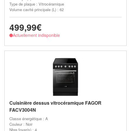
Type de plaque : Vitrocéramique
Volume cavité principale (L) : 62
499,99€
Actuellement indisponible
Cuisinière dessus vitrocéramique FAGOR
FACV3004N
Classe énergétique : A
Couleur : Noir
Nbre foyer(s) : 4