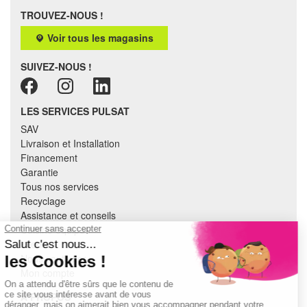
TROUVEZ-NOUS !
Voir tous les magasins
SUIVEZ-NOUS !
LES SERVICES PULSAT
SAV
Livraison et Installation
Financement
Garantie
Tous nos services
Recyclage
Assistance et conseils
Cuisine équipée
Literie
Nous contacter
Mon compte
À PROPOS