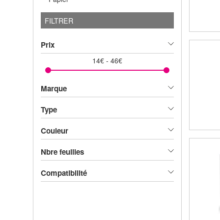
FILTRER
Prix
14
€
-
46
€
Marque
Type
Couleur
Nbre feuilles
Compatibilité