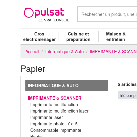
Gros
Cuisine et
Maison &
electroménager
préparation
entretien
Accueil
Informatique & Auto
IMPRIMANTE & SCAN
Papier
5 articles
INFORMATIQUE & AUTO
Trié par pr
IMPRIMANTE & SCANNER
Imprimante multifonction
Imprimante multifonction laser
Imprimante laser
Imprimante photo 10x15
Consommable imprimante
Papier