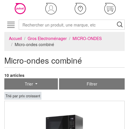
Accueil
Gros Electroménager
MICRO-ONDES
Micro-ondes combiné
Micro-ondes combiné
10 articles
Trier
Filtrer
Trié par prix croissant