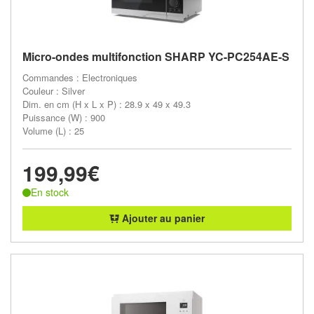
Micro-ondes multifonction SHARP YC-PC254AE-S
Commandes : Electroniques
Couleur : Silver
Dim. en cm (H x L x P) : 28.9 x 49 x 49.3
Puissance (W) : 900
Volume (L) : 25
199,99€
En stock
Ajouter au panier