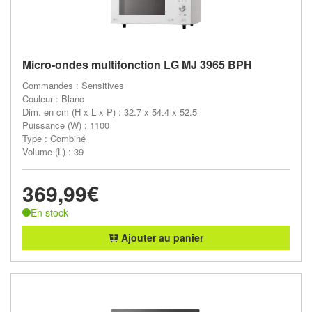
Micro-ondes multifonction LG MJ 3965 BPH
Commandes : Sensitives
Couleur : Blanc
Dim. en cm (H x L x P) : 32.7 x 54.4 x 52.5
Puissance (W) : 1100
Type : Combiné
Volume (L) : 39
369,99€
En stock
Ajouter au panier