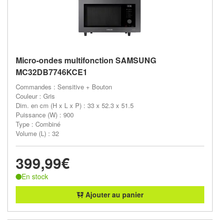
Micro-ondes multifonction SAMSUNG
MC32DB7746KCE1
Commandes : Sensitive + Bouton
Couleur : Gris
Dim. en cm (H x L x P) : 33 x 52.3 x 51.5
Puissance (W) : 900
Type : Combiné
Volume (L) : 32
399,99€
En stock
Ajouter au panier