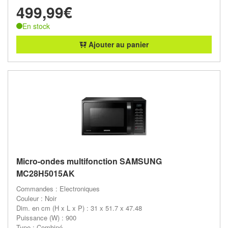
499,99€
En stock
Ajouter au panier
Micro-ondes multifonction SAMSUNG
MC28H5015AK
Commandes : Electroniques
Couleur : Noir
Dim. en cm (H x L x P) : 31 x 51.7 x 47.48
Puissance (W) : 900
Type : Combiné