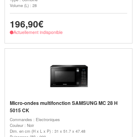
Volume (L) : 28
196,90€
Actuellement indisponible
Micro-ondes multifonction SAMSUNG MC 28 H
5015 CK
Commandes : Electroniques
Couleur : Noir
Dim. en cm (H x L x P) : 31 x 51.7 x 47.48
Puissance (W) : 900