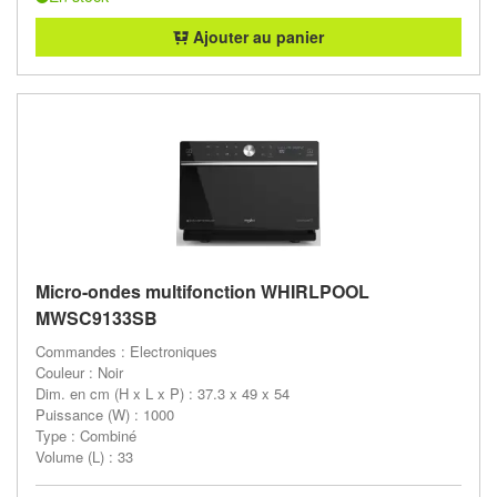
Ajouter au panier
Micro-ondes multifonction WHIRLPOOL
MWSC9133SB
Commandes : Electroniques
Couleur : Noir
Dim. en cm (H x L x P) : 37.3 x 49 x 54
Puissance (W) : 1000
Type : Combiné
Volume (L) : 33