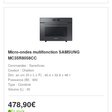
Micro-ondes multifonction SAMSUNG
MC35R8058CC
Commandes : Sensitives
Couleur : Charbon
Dim. en cm (H x L x P) : 40.4 x 52.8 x 48.1
Puissance (W) : 900
Type : Combiné
Volume (L) : 35
478,90€
En stock