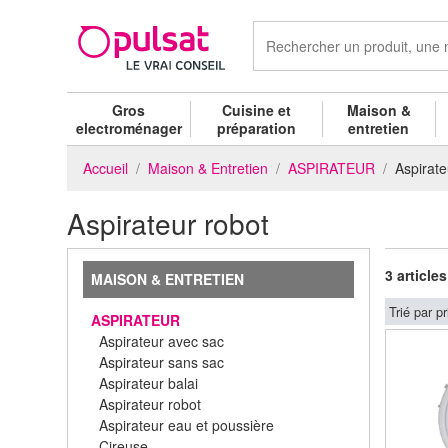
Gros
Cuisine et
Maison &
electroménager
préparation
entretien
Accueil
Maison & Entretien
ASPIRATEUR
Aspirate
Aspirateur robot
3 articles
MAISON & ENTRETIEN
Trié par pr
ASPIRATEUR
Aspirateur avec sac
Aspirateur sans sac
Aspirateur balai
Aspirateur robot
Aspirateur eau et poussière
Cireuse