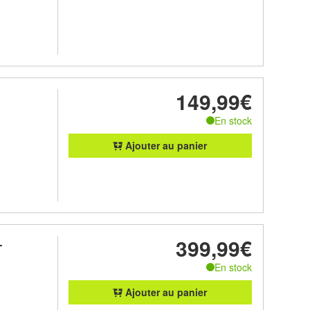
149,99€
En stock
Ajouter au panier
399,99€
-
En stock
Ajouter au panier