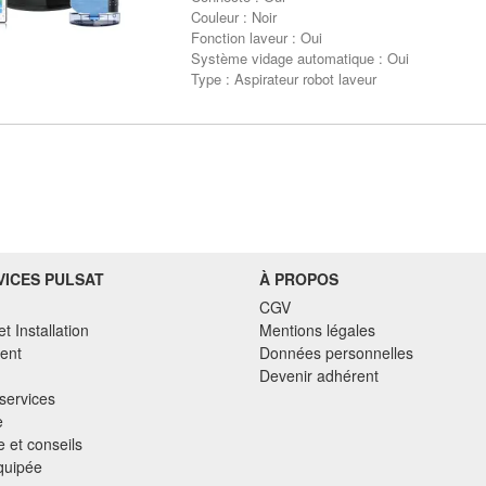
Couleur : Noir
Fonction laveur : Oui
Système vidage automatique : Oui
Type : Aspirateur robot laveur
VICES PULSAT
À PROPOS
CGV
et Installation
Mentions légales
ent
Données personnelles
Devenir adhérent
services
e
 et conseils
quipée