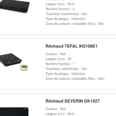
Largeur (cm) : 56.5
Nombre foyer(s) : 2
Touche(s) sensitive(s) : Oui
Type de plaque : Induction
Zone de cuisson modulable (flex) : Non
Réchaud TEFAL IH2108E1
Couleur : Noir
Largeur (cm) : 38
Nombre foyer(s) : 1
Touche(s) sensitive(s) : Oui
Type de plaque : Induction
Zone de cuisson modulable (flex) : Non
Réchaud SEVERIN DK1027
Couleur : Noir
Largeur (cm) : 58.5