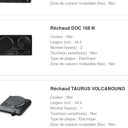
Zone de cuisson modulable (flex) : Non
Réchaud DOC 168 N
Couleur : Noir
Largeur (cm) : 45.5
Nombre foyer(s) : 2
Touche(s) sensitive(s) : Non
Type de plaque : Electrique
Zone de cuisson modulable (flex) : Non
Réchaud TAURUS VOLCANOUNO
Couleur : Noir
Largeur (cm) : 24.9
Nombre foyer(s) : 1
Touche(s) sensitive(s) : Non
Type de plaque : Electrique
Zone de cuisson modulable (flex) : Non