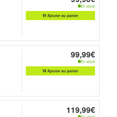
En stock
Ajouter au panier
99,99€
En stock
Ajouter au panier
119,99€
En stock