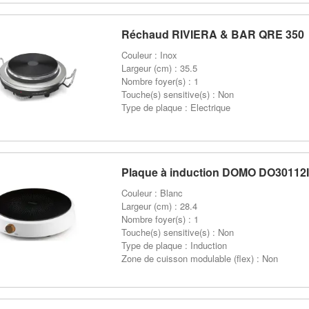
Réchaud RIVIERA & BAR QRE 350
Couleur : Inox
Largeur (cm) : 35.5
Nombre foyer(s) : 1
Touche(s) sensitive(s) : Non
Type de plaque : Electrique
Plaque à induction DOMO DO30112
Couleur : Blanc
Largeur (cm) : 28.4
Nombre foyer(s) : 1
Touche(s) sensitive(s) : Non
Type de plaque : Induction
Zone de cuisson modulable (flex) : Non