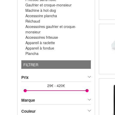
Gaufrier et croque-monsieur
Machine à hot-dog
Accessoire plancha
Réchaud
Accessoires gaufrier et croque-
monsieur
Accessoires friteuse
Appareil à raclette
Appareil à fondue
Plancha
FILTRER
Prix
29
€
-
420
€
Marque
Couleur