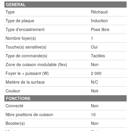
GENERAL
Type
Réchaud
Type de plaque
Induction
Type d'encastrement
Pose libre
Nombre foyer(s)
1
Touche(s) sensitive(s)
Oui
Type de commande(s)
Tactiles
Zone de cuisson modulable (flex)
Non
Foyer le + puissant (W)
2 000
Matière de la surface
N/C
Couleur
Noir
FONCTIONS
Connecté
Non
Nbre positions de cuisson
10
Booster(s)
Non