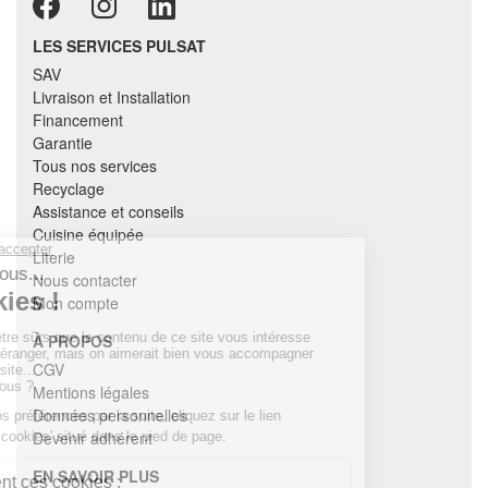
LES SERVICES PULSAT
SAV
Livraison et Installation
Financement
Garantie
Tous nos services
Recyclage
Assistance et conseils
Cuisine équipée
Literie
Nous contacter
Mon compte
À PROPOS
CGV
Mentions légales
Données personnelles
Devenir adhérent
EN SAVOIR PLUS