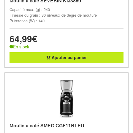
Moulin à café SEVERIN KM3880
Capacité max. (g) : 240
Finesse du grain : 30 niveaux de degré de mouture
Puissance (W) : 140
64,99€
En stock
Ajouter au panier
Moulin à café SMEG CGF11BLEU