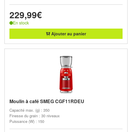
229,99€
En stock
Ajouter au panier
Moulin à café SMEG CGF11RDEU
Capacité max. (g) : 350
Finesse du grain : 30 niveaux
Puissance (W) : 150