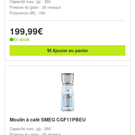
Capacité max. (g) : 350
Finesse du grain : 30 niveaux
Puissance (W) : 150
199,99€
En stock
Ajouter au panier
Moulin à café SMEG CGF11PBEU
Capacité max. (g) : 350
Finesse du grain : 30 niveaux