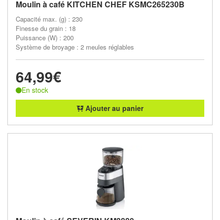
Moulin à café KITCHEN CHEF KSMC265230B
Capacité max. (g) : 230
Finesse du grain : 18
Puissance (W) : 200
Système de broyage : 2 meules réglables
64,99€
En stock
Ajouter au panier