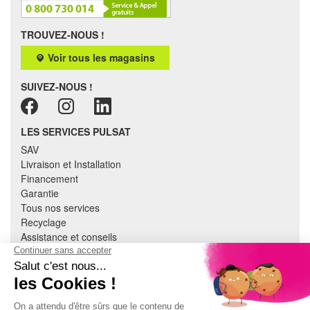
TROUVEZ-NOUS !
Voir tous les magasins
SUIVEZ-NOUS !
LES SERVICES PULSAT
SAV
Livraison et Installation
Financement
Garantie
Tous nos services
Recyclage
Assistance et conseils
Cuisine équipée
Literie
Nous contacter
Mon compte