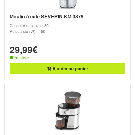
Moulin à café SEVERIN KM 3879
Capacité max. (g) : 50
Puissance (W) : 150
29,99€
En stock
Ajouter au panier