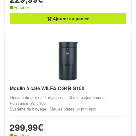
En stock
Ajouter au panier
Moulin à café WILFA CG4B-S150
Finesse du grain : 41 réglages + 10 micro-ajustements
Puissance (W) : 150
Système de broyage : Meules plates 64 mm inox
299,99€
En stock