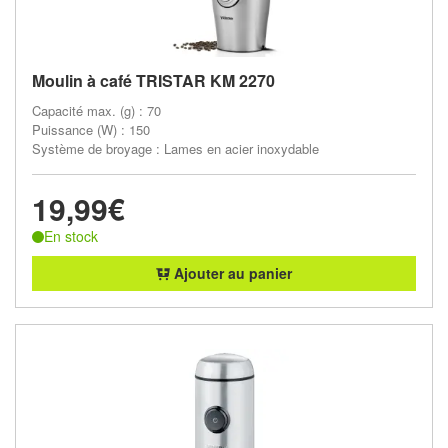
Moulin à café TRISTAR KM 2270
Capacité max. (g) : 70
Puissance (W) : 150
Système de broyage : Lames en acier inoxydable
19,99€
En stock
Ajouter au panier