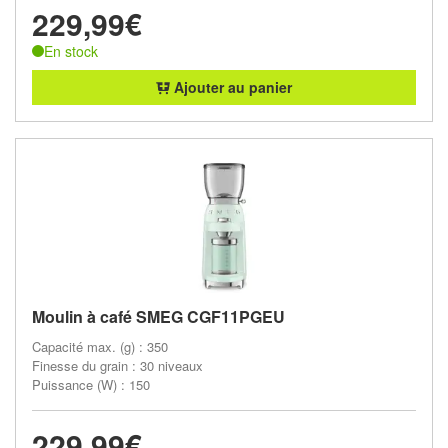
229,99€
En stock
Ajouter au panier
Moulin à café SMEG CGF11PGEU
Capacité max. (g) : 350
Finesse du grain : 30 niveaux
Puissance (W) : 150
229,99€