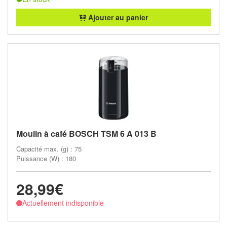
Ajouter au panier
Moulin à café BOSCH TSM 6 A 013 B
Capacité max. (g) : 75
Puissance (W) : 180
28,99€
Actuellement indisponible