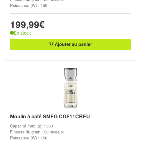
Puissance (W) : 150
199,99€
En stock
Ajouter au panier
Moulin à café SMEG CGF11CREU
Capacité max. (g) : 350
Finesse du grain : 30 niveaux
Puissance (W) : 150