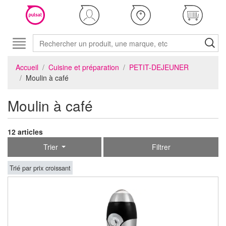
Accueil
Cuisine et préparation
PETIT-DEJEUNER
Moulin à café
Moulin à café
12 articles
Trier
Filtrer
Trié par prix croissant