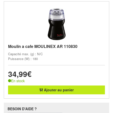
Moulin a cafe MOULINEX AR 110830
Capacité max. (g) : N/C
Puissance (W) : 180
34,99€
En stock
Ajouter au panier
BESOIN D'AIDE ?