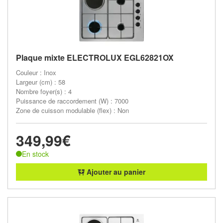
Plaque mixte ELECTROLUX EGL62821OX
Couleur : Inox
Largeur (cm) : 58
Nombre foyer(s) : 4
Puissance de raccordement (W) : 7000
Zone de cuisson modulable (flex) : Non
349,99€
En stock
Ajouter au panier