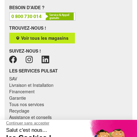
BESOIN D'AIDE ?
TROUVEZ-NOUS !
Voir tous les magasins
SUIVEZ-NOUS !
LES SERVICES PULSAT
SAV
Livraison et Installation
Financement
Garantie
Tous nos services
Recyclage
Assistance et conseils
Cuisine équipée
Literie
Nous contacter