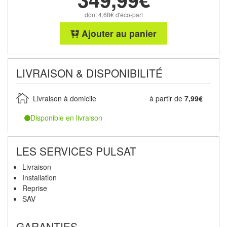
dont 4,68€ d'éco-part
Ajouter au panier
LIVRAISON & DISPONIBILITÉ
Livraison à domicile
à partir de
7,99€
Disponible en livraison
LES SERVICES PULSAT
Livraison
Installation
Reprise
SAV
GARANTIES