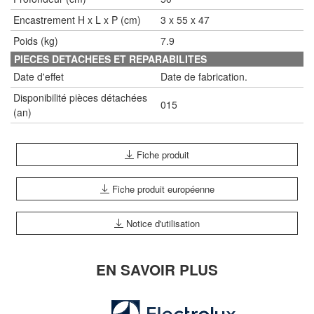
Encastrement H x L x P (cm)
3 x 55 x 47
Poids (kg)
7.9
PIECES DETACHEES ET REPARABILITES
Date d'effet
Date de fabrication.
Disponibilité pièces détachées
015
(an)
Fiche produit
Fiche produit européenne
Notice d'utilisation
EN SAVOIR PLUS