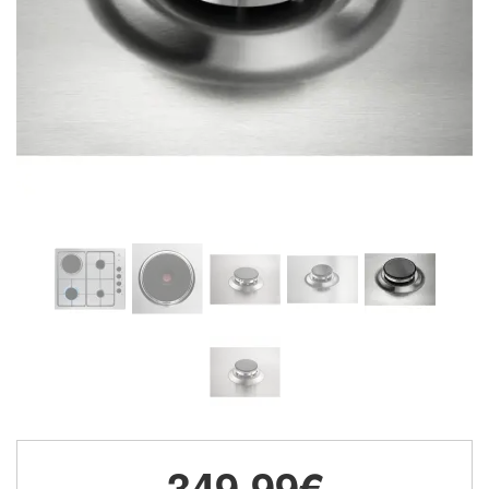
349,99€