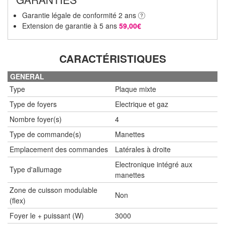
Garantie légale de conformité 2 ans
Extension de garantie à 5 ans
59,00€
CARACTÉRISTIQUES
GENERAL
Type
Plaque mixte
Type de foyers
Electrique et gaz
Nombre foyer(s)
4
Type de commande(s)
Manettes
Emplacement des commandes
Latérales à droite
Electronique intégré aux
Type d'allumage
manettes
Zone de cuisson modulable
Non
(flex)
Foyer le + puissant (W)
3000