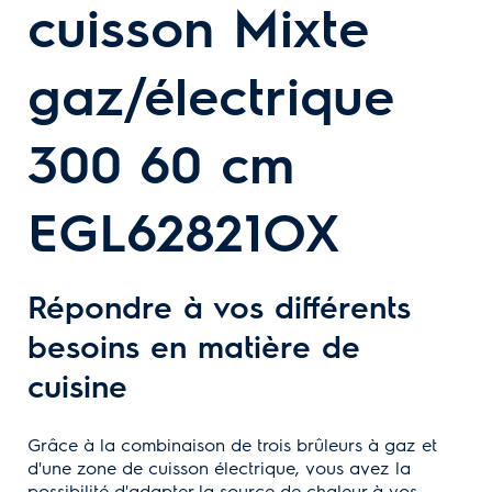
cuisson Mixte
gaz/électrique
300 60 cm
EGL62821OX
Répondre à vos différents
besoins en matière de
cuisine
Grâce à la combinaison de trois brûleurs à gaz et
d'une zone de cuisson électrique, vous avez la
possibilité d'adapter la source de chaleur à vos