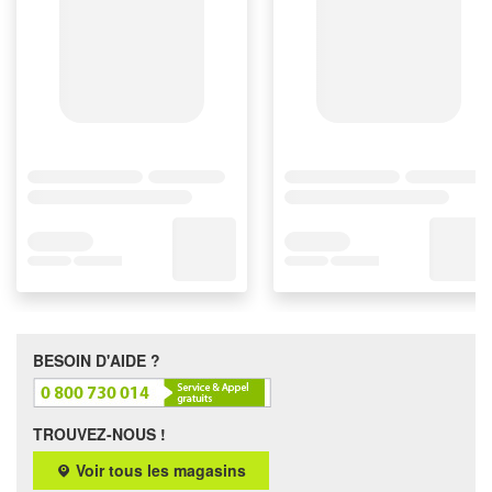
BESOIN D'AIDE ?
TROUVEZ-NOUS !
Voir tous les magasins