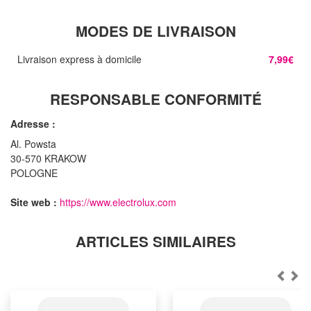
MODES DE LIVRAISON
Livraison express à domicile
7,99€
RESPONSABLE CONFORMITÉ
Adresse :
Al. Powsta
30-570 KRAKOW
POLOGNE
Site web :
https://www.electrolux.com
ARTICLES SIMILAIRES