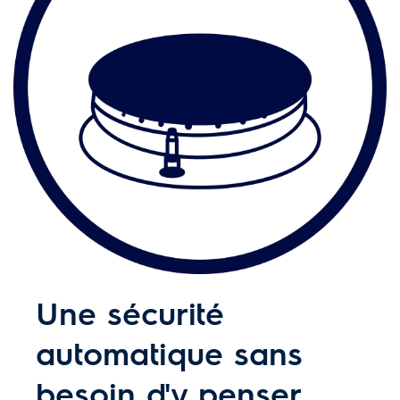
Une sécurité
automatique sans
besoin d'y penser