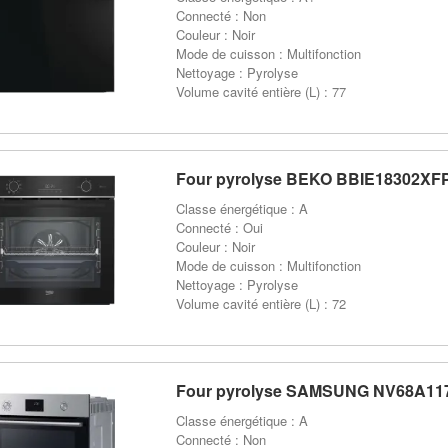
Connecté : Non
Couleur : Noir
Mode de cuisson : Multifonction
Nettoyage : Pyrolyse
Volume cavité entière (L) : 77
Four pyrolyse BEKO BBIE18302XF
Classe énergétique : A
Connecté : Oui
Couleur : Noir
Mode de cuisson : Multifonction
Nettoyage : Pyrolyse
Volume cavité entière (L) : 72
Four pyrolyse SAMSUNG NV68A11
Classe énergétique : A
Connecté : Non