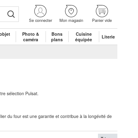
Se connecter
Mon magasin
Panier vide
objet
Photo &
Bons
Cuisine
Literie
é
caméra
plans
équipée
re sélection Pulsat.
er du four est une garantie et contribue à la longévité de