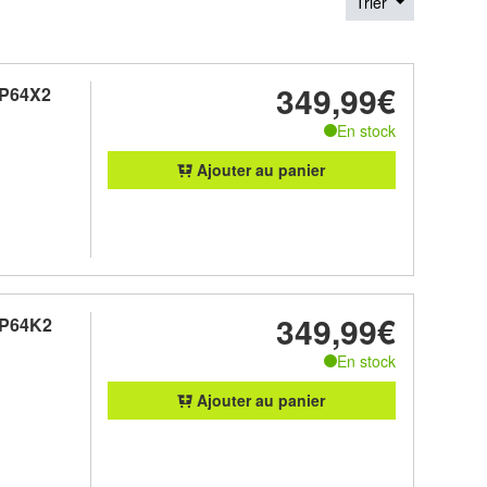
Trier
349,99€
P64X2
En stock
Ajouter au panier
349,99€
MP64K2
En stock
Ajouter au panier