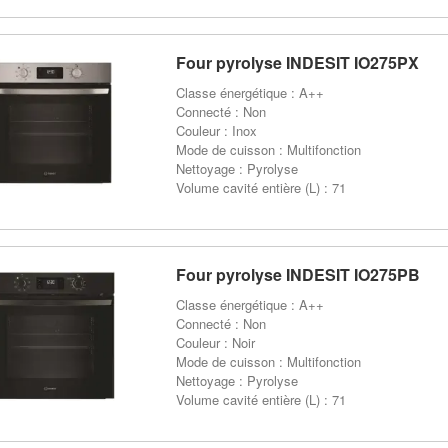
Four pyrolyse INDESIT IO275PX
Classe énergétique : A++
Connecté : Non
Couleur : Inox
Mode de cuisson : Multifonction
Nettoyage : Pyrolyse
Volume cavité entière (L) : 71
Four pyrolyse INDESIT IO275PB
Classe énergétique : A++
Connecté : Non
Couleur : Noir
Mode de cuisson : Multifonction
Nettoyage : Pyrolyse
Volume cavité entière (L) : 71