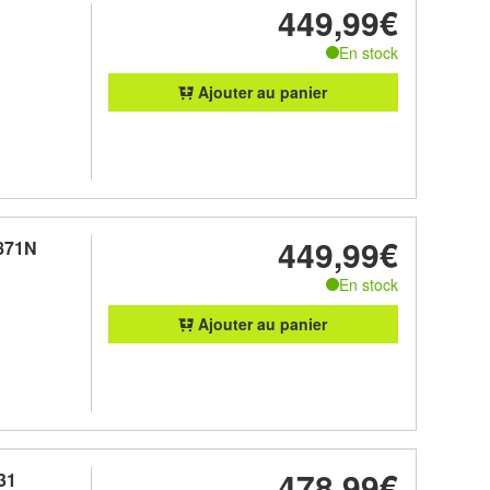
449,99€
En stock
Ajouter au panier
449,99€
871N
En stock
Ajouter au panier
478,99€
31