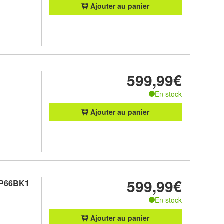
Ajouter au panier
599,99€
En stock
Ajouter au panier
599,99€
4P66BK1
En stock
Ajouter au panier