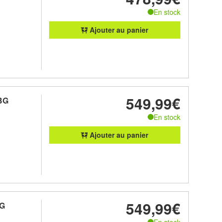
En stock
Ajouter au panier
549,99€
BG
En stock
Ajouter au panier
549,99€
DG
En stock