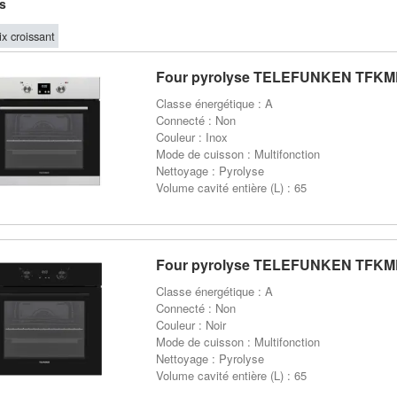
es
ix croissant
Four pyrolyse TELEFUNKEN TFKM
Classe énergétique : A
Connecté : Non
Couleur : Inox
Mode de cuisson : Multifonction
Nettoyage : Pyrolyse
Volume cavité entière (L) : 65
Four pyrolyse TELEFUNKEN TFK
Classe énergétique : A
Connecté : Non
Couleur : Noir
Mode de cuisson : Multifonction
Nettoyage : Pyrolyse
Volume cavité entière (L) : 65