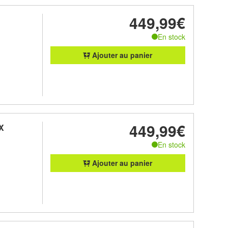
449,99€
1
En stock
Ajouter au panier
449,99€
X
En stock
Ajouter au panier