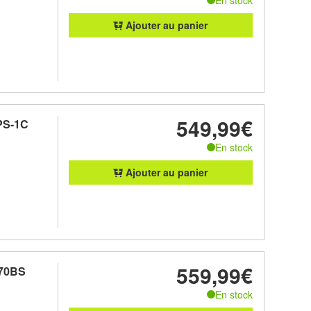
Ajouter au panier
549,99€
PS-1C
En stock
Ajouter au panier
559,99€
70BS
En stock