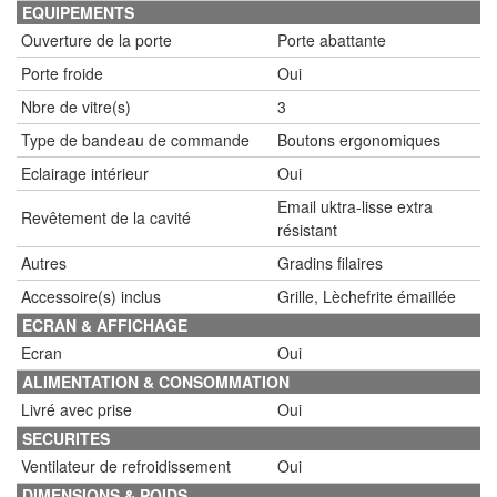
EQUIPEMENTS
Ouverture de la porte
Porte abattante
Porte froide
Oui
Nbre de vitre(s)
3
Type de bandeau de commande
Boutons ergonomiques
Eclairage intérieur
Oui
Email uktra-lisse extra
Revêtement de la cavité
résistant
Autres
Gradins filaires
Accessoire(s) inclus
Grille, Lèchefrite émaillée
ECRAN & AFFICHAGE
Ecran
Oui
ALIMENTATION & CONSOMMATION
Livré avec prise
Oui
SECURITES
Ventilateur de refroidissement
Oui
DIMENSIONS & POIDS