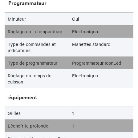
Programmateur
Minuteur
Oui
Réglage de la température
Electronique
Type de commandes et
Manettes standard
indicateurs
Type de programmateur
Programmateur IconLed
Réglage du temps de
Electronique
cuisson
équipement
Grilles
1
Lèchefrite profonde
1