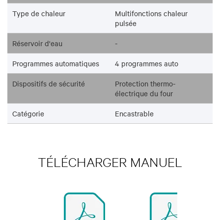
Type de chaleur
Multifonctions chaleur
pulsée
Réservoir d'eau
-
Programmes automatiques
4 programmes auto
Dispositifs de sécurité
Protection thermo-
électrique du four
Catégorie
Encastrable
TÉLÉCHARGER MANUEL