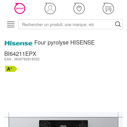
Four pyrolyse HISENSE
BI64211EPX
EAN : 3838782818592