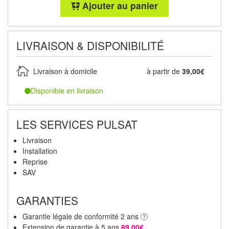
Ajouter au panier
LIVRAISON & DISPONIBILITÉ
Livraison à domicile
à partir de
39,00€
Disponible en livraison
LES SERVICES PULSAT
Livraison
Installation
Reprise
SAV
GARANTIES
Garantie légale de conformité 2 ans
Extension de garantie à 5 ans
89,00€