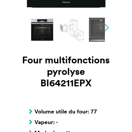
Four multifonctions
pyrolyse
BI64211EPX
Volume utile du four: 77
Vapeur: -