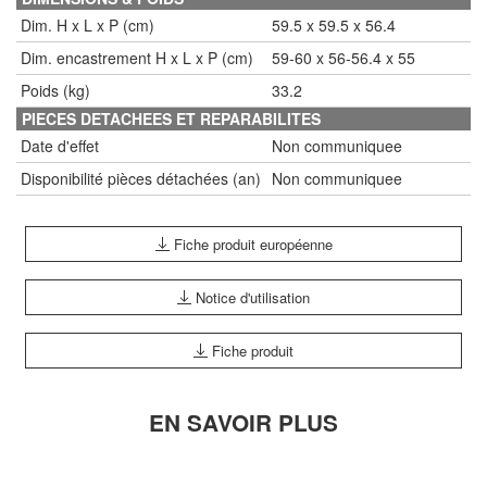
Dim. H x L x P (cm)
59.5 x 59.5 x 56.4
Dim. encastrement H x L x P (cm)
59-60 x 56-56.4 x 55
Poids (kg)
33.2
PIECES DETACHEES ET REPARABILITES
Date d'effet
Non communiquee
Disponibilité pièces détachées (an)
Non communiquee
Fiche produit européenne
Notice d'utilisation
Fiche produit
EN SAVOIR PLUS