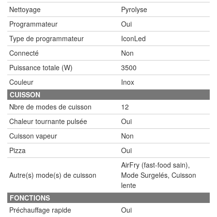
Nettoyage
Pyrolyse
Programmateur
Oui
Type de programmateur
IconLed
Connecté
Non
Puissance totale (W)
3500
Couleur
Inox
CUISSON
Nbre de modes de cuisson
12
Chaleur tournante pulsée
Oui
Cuisson vapeur
Non
Pizza
Oui
AirFry (fast-food sain),
Autre(s) mode(s) de cuisson
Mode Surgelés, Cuisson
lente
FONCTIONS
Préchauffage rapide
Oui