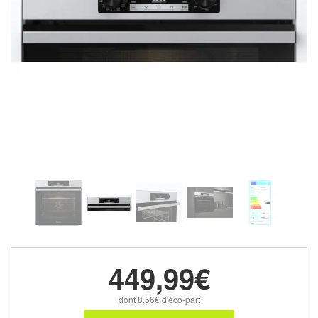
449,99€
dont 8,56€ d'éco-part