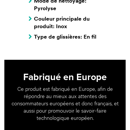
Mode de nettoyage:
Pyrolyse
Couleur principale du
produit: Inox
Type de glissières: En fil
Fabriqué en Europe
Ce produit est fabriqué en Europe, afin de
répondre au mieux aux attentes des
consommateurs européens et donc français, et
aussi pour promouvoir le savoir-faire
technologique européen.