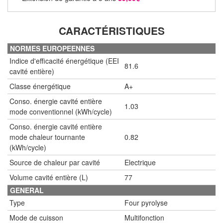
CARACTÉRISTIQUES
NORMES EUROPEENNES
Indice d'efficacité énergétique (EEI
81.6
cavité entière)
Classe énergétique
A+
Conso. énergie cavité entière
1.03
mode conventionnel (kWh/cycle)
Conso. énergie cavité entière
mode chaleur tournante
0.82
(kWh/cycle)
Source de chaleur par cavité
Electrique
Volume cavité entière (L)
77
GENERAL
Type
Four pyrolyse
Mode de cuisson
Multifonction