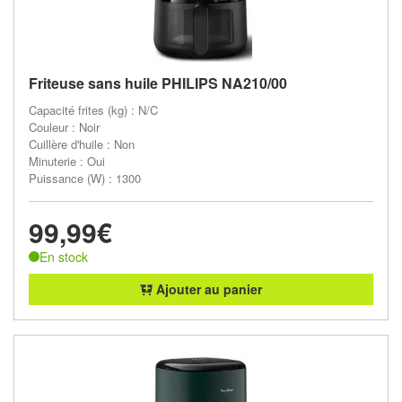
Friteuse sans huile PHILIPS NA210/00
Capacité frites (kg) : N/C
Couleur : Noir
Cuillère d'huile : Non
Minuterie : Oui
Puissance (W) : 1300
99,99€
En stock
Ajouter au panier