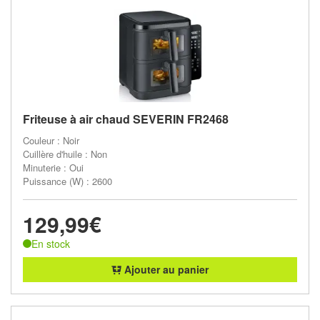
Friteuse à air chaud SEVERIN FR2468
Couleur : Noir
Cuillère d'huile : Non
Minuterie : Oui
Puissance (W) : 2600
129,99€
En stock
Ajouter au panier