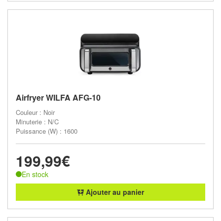
Airfryer WILFA AFG-10
Couleur : Noir
Minuterie : N/C
Puissance (W) : 1600
199,99€
En stock
Ajouter au panier