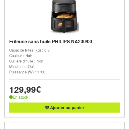
Friteuse sans huile PHILIPS NA230/00
Capacité frites (kg) : 0.8
Couleur : Noir
Cuillère d'huile : Non
Minuterie : Oui
Puissance (W) : 1700
129,99€
En stock
Ajouter au panier