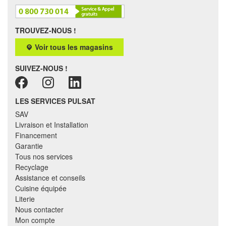
TROUVEZ-NOUS !
Voir tous les magasins
SUIVEZ-NOUS !
LES SERVICES PULSAT
SAV
Livraison et Installation
Financement
Garantie
Tous nos services
Recyclage
Assistance et conseils
Cuisine équipée
Literie
Nous contacter
Mon compte