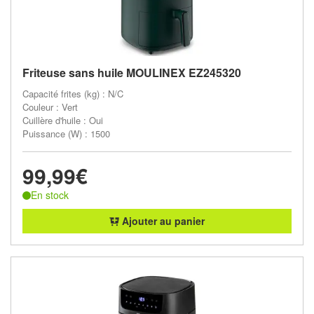
Friteuse sans huile MOULINEX EZ245320
Capacité frites (kg) : N/C
Couleur : Vert
Cuillère d'huile : Oui
Puissance (W) : 1500
99,99€
En stock
Ajouter au panier