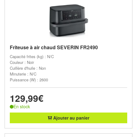
Friteuse à air chaud SEVERIN FR2490
Capacité frites (kg) : N/C
Couleur : Noir
Cuillère d'huile : Non
Minuterie : N/C
Puissance (W) : 2600
129,99€
En stock
Ajouter au panier