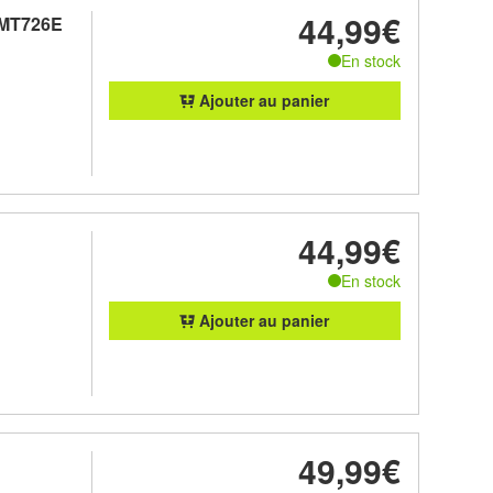
44,99€
 MT726E
En stock
Ajouter au panier
44,99€
En stock
Ajouter au panier
49,99€