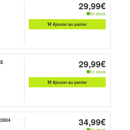
29,99€
En stock
Ajouter au panier
29,99€
6E
En stock
Ajouter au panier
34,99€
3004
En stock