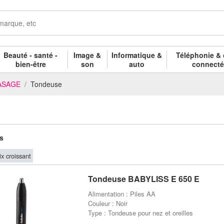
Beauté - santé -
Image &
Informatique &
Téléphonie & 
bien-être
son
auto
connect
RASAGE
Tondeuse
es
ix croissant
Tondeuse BABYLISS E 650 E
Alimentation : Piles AA
Couleur : Noir
Type : Tondeuse pour nez et oreilles