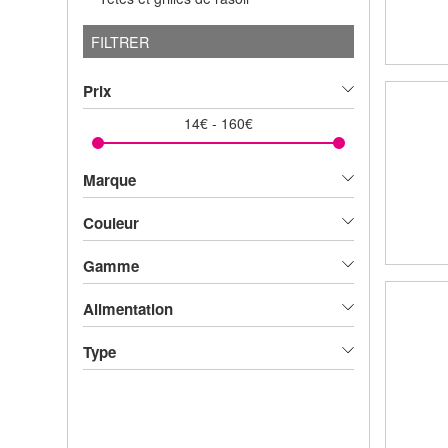
FILTRER
Prix
14
€
-
160
€
Marque
Couleur
Gamme
Alimentation
Type