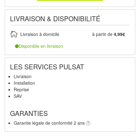
LIVRAISON & DISPONIBILITÉ
Livraison à domicile
à partir de
4,99€
Disponible en livraison
LES SERVICES PULSAT
Livraison
Installation
Reprise
SAV
GARANTIES
Garantie légale de conformité 2 ans