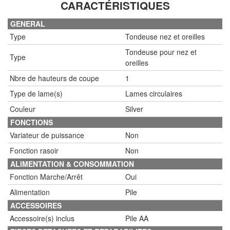
CARACTÉRISTIQUES
GENERAL
Type
Tondeuse nez et oreilles
Tondeuse pour nez et
Type
oreilles
Nbre de hauteurs de coupe
1
Type de lame(s)
Lames circulaires
Couleur
Silver
FONCTIONS
Variateur de puissance
Non
Fonction rasoir
Non
ALIMENTATION & CONSOMMATION
Fonction Marche/Arrêt
Oui
Alimentation
Pile
ACCESSOIRES
Accessoire(s) inclus
Pile AA