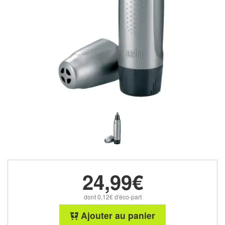
24,99€
dont 0,12€ d'éco-part
Ajouter au panier