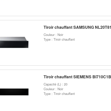
Tiroir chauffant SAMSUNG NL20T
Couleur : Noir
Type : Tiroir chauffant
Tiroir chauffant SIEMENS BI710C1
Capacité (L) : 20
Couleur : Noir
Type : Tiroir chauffant