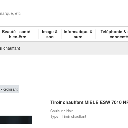
Beauté - santé -
Image &
Informatique &
Téléphonie & 
bien-être
son
auto
connect
ir chauffant
ix croissant
Tiroir chauffant MIELE ESW 7010 N
Couleur : Noir
Type : Tiroir chauffant